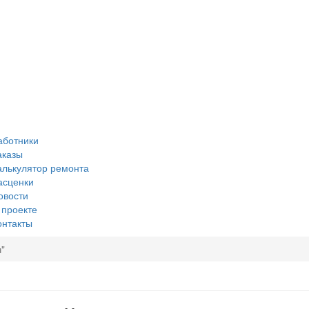
аботники
аказы
алькулятор ремонта
асценки
овости
 проекте
онтакты
"