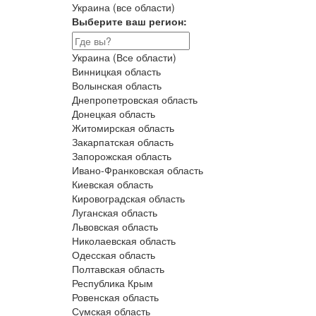
Украина (все области)
Выберите ваш регион:
Украина (Все области)
Винницкая область
Волынская область
Днепропетровская область
Донецкая область
Житомирская область
Закарпатская область
Запорожская область
Ивано-Франковская область
Киевская область
Кировоградская область
Луганская область
Львовская область
Николаевская область
Одесская область
Полтавская область
Республика Крым
Ровенская область
Сумская область