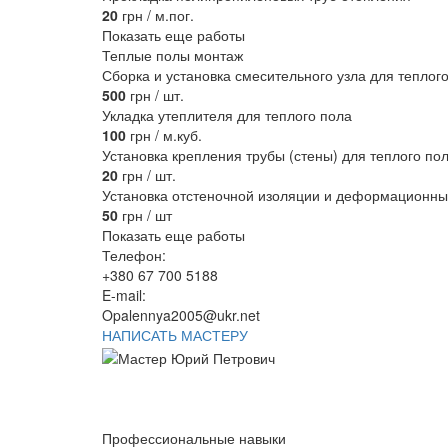
20
грн / м.пог.
Показать еще работы
Теплые полы монтаж
Сборка и установка смесительного узла для теплог
500
грн / шт.
Укладка утеплителя для теплого пола
100
грн / м.куб.
Установка крепления трубы (стены) для теплого по
20
грн / шт.
Установка отстеночной изоляции и деформационны
50
грн / шт
Показать еще работы
Телефон:
+380 67 700 5188
E-mail:
Opalennya2005@ukr.net
НАПИСАТЬ МАСТЕРУ
Профессиональные навыки