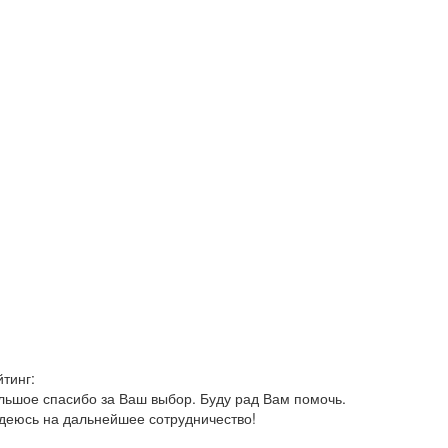
йтинг:
льшое спасибо за Ваш выбор. Буду рад Вам помочь.
деюсь на дальнейшее сотрудничество!