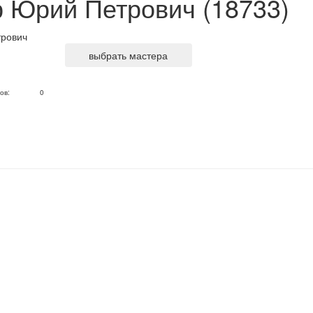
 Юрий Петрович (18733)
выбрать мастера
ов:
0
.