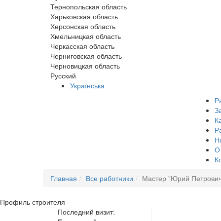
Тернопольская область
Харьковская область
Херсонская область
Хмельницкая область
Черкасская область
Черниговская область
Черновицкая область
Русский
Українська
Р
З
К
Р
Н
О
К
Главная
Все работники
Мастер "Юрий Петрович
Профиль
строителя
Последний визит: