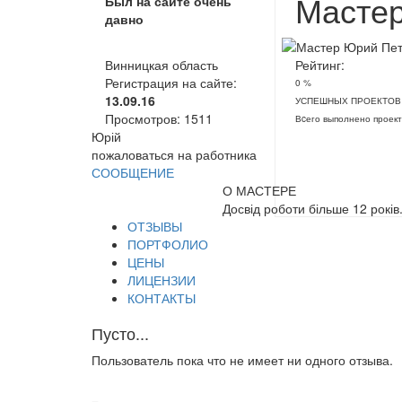
Мастер
Был на сайте очень
давно
Винницкая область
Рейтинг:
Регистрация на сайте:
0 %
13.09.16
УСПЕШНЫХ ПРОЕКТОВ
Просмотров:
1511
Вcего выполнено проект
Юрій
пожаловаться на работника
СООБЩЕНИЕ
О МАСТЕРЕ
Досвід роботи більше 12 років
ОТЗЫВЫ
ПОРТФОЛИО
ЦЕНЫ
ЛИЦЕНЗИИ
КОНТАКТЫ
Пусто...
Пользователь пока что не имеет ни одного отзыва.