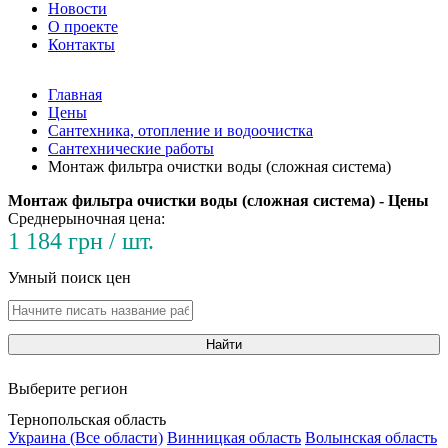
Новости
О проекте
Контакты
Главная
Цены
Сантехника, отопление и водоочистка
Сантехнические работы
Монтаж фильтра очистки воды (сложная система)
Монтаж фильтра очистки воды (сложная система) - Цены
Среднерыночная цена:
1 184 грн / шт.
Умный поиск цен
Найти
Выберите регион
Тернопольская область
Украина (Все области)
Винницкая область
Волынская область