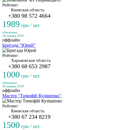
Рейтинг:
Киевская область
+380 98 572 4664
1989
грн / шт.
обновлено:
18 января 2020
оффлайн
Бригада "Юрий"
Рейтинг:
Харьковская область
+380 68 653 2987
1000
грн / шт.
обновлено:
26 января 2018
оффлайн
Мастер "Тимофій Кулішенко"
Рейтинг:
Киевская область
+380 67 234 8219
1500
грн / шт.