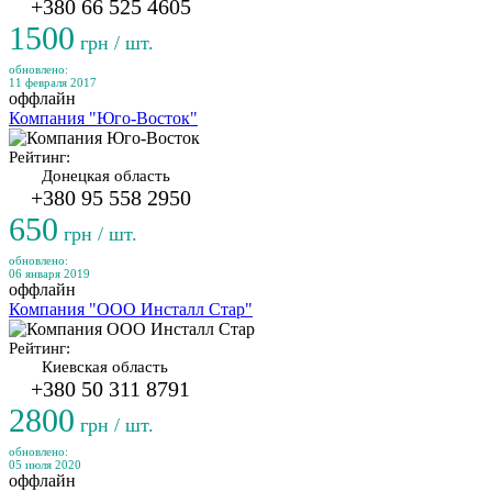
+380 66 525 4605
1500
грн / шт.
обновлено:
11 февраля 2017
оффлайн
Компания "Юго-Восток"
Рейтинг:
Донецкая область
+380 95 558 2950
650
грн / шт.
обновлено:
06 января 2019
оффлайн
Компания "ООО Инсталл Стар"
Рейтинг:
Киевская область
+380 50 311 8791
2800
грн / шт.
обновлено:
05 июля 2020
оффлайн