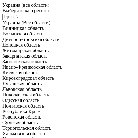
Украина (все области)
Выберите ваш регион:
Украина (Все области)
Винницкая область
Волынская область
Днепропетровская область
Донецкая область
Житомирская область
Закарпатская область
Запорожская область
Ивано-Франковская область
Киевская область
Кировоградская область
Луганская область
Львовская область
Николаевская область
Одесская область
Полтавская область
Республика Крым
Ровенская область
Сумская область
Тернопольская область
Харьковская область