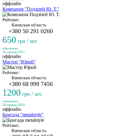
оффлайн
Компания "Подзізей Ю. Т."
Рейтинг:
Киевская область
+380 50 291 0260
650
грн / шт.
обновлено:
16 апреля 2017
оффлайн
Мастер "Юрий"
Рейтинг:
Киевская область
+380 68 999 7456
1200
грн / шт.
обновлено:
26 января 2019
оффлайн
Бригада "metalstyle"
Рейтинг:
Киевская область