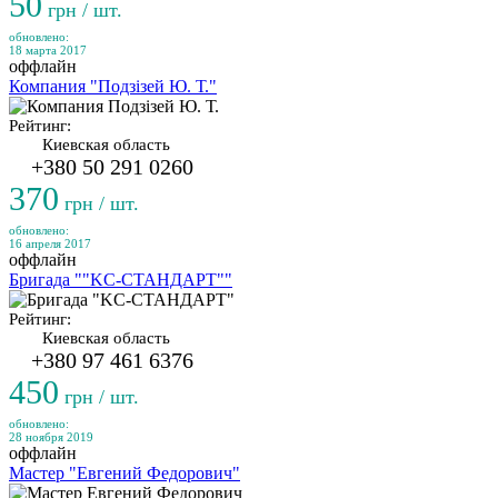
50
грн / шт.
обновлено:
18 марта 2017
оффлайн
Компания "Подзізей Ю. Т."
Рейтинг:
Киевская область
+380 50 291 0260
370
грн / шт.
обновлено:
16 апреля 2017
оффлайн
Бригада ""KC-СТАНДАРТ""
Рейтинг:
Киевская область
+380 97 461 6376
450
грн / шт.
обновлено:
28 ноября 2019
оффлайн
Мастер "Евгений Федорович"