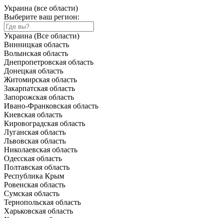
Украина (все области)
Выберите ваш регион:
Украина (Все области)
Винницкая область
Волынская область
Днепропетровская область
Донецкая область
Житомирская область
Закарпатская область
Запорожская область
Ивано-Франковская область
Киевская область
Кировоградская область
Луганская область
Львовская область
Николаевская область
Одесская область
Полтавская область
Республика Крым
Ровенская область
Сумская область
Тернопольская область
Харьковская область