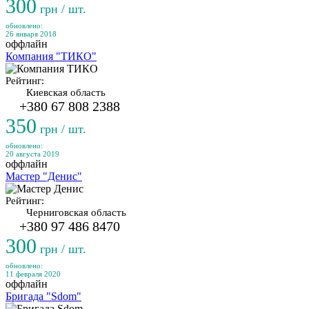
300
грн / шт.
обновлено:
26 января 2018
оффлайн
Компания "ТИКО"
Рейтинг:
Киевская область
+380 67 808 2388
350
грн / шт.
обновлено:
20 августа 2019
оффлайн
Мастер "Денис"
Рейтинг:
Черниговская область
+380 97 486 8470
300
грн / шт.
обновлено:
11 февраля 2020
оффлайн
Бригада "Sdom"