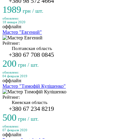
+380 98 572 4664
1989
грн / шт.
обновлено:
18 января 2020
оффлайн
Мастер "Евгений"
Рейтинг:
Полтавская область
+380 67 708 0845
200
грн / шт.
обновлено:
04 февраля 2019
оффлайн
Мастер "Тимофій Кулішенко"
Рейтинг:
Киевская область
+380 67 234 8219
500
грн / шт.
обновлено:
07 февраля 2020
оффлайн