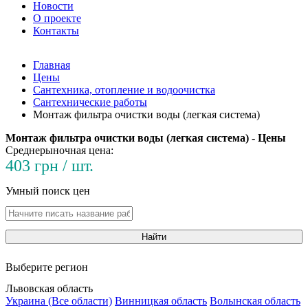
Новости
О проекте
Контакты
Главная
Цены
Сантехника, отопление и водоочистка
Сантехнические работы
Монтаж фильтра очистки воды (легкая система)
Монтаж фильтра очистки воды (легкая система) - Цены
Среднерыночная цена:
403 грн / шт.
Умный поиск цен
Найти
Выберите регион
Львовская область
Украина (Все области)
Винницкая область
Волынская область