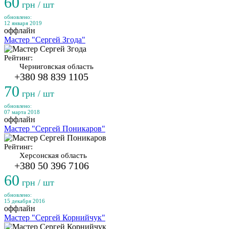
60
грн / шт
обновлено:
12 января 2019
оффлайн
Мастер "Сергей Згода"
Рейтинг:
Черниговская область
+380 98 839 1105
70
грн / шт
обновлено:
07 марта 2018
оффлайн
Мастер "Сергей Поникаров"
Рейтинг:
Херсонская область
+380 50 396 7106
60
грн / шт
обновлено:
15 декабря 2016
оффлайн
Мастер "Сергей Корнийчук"