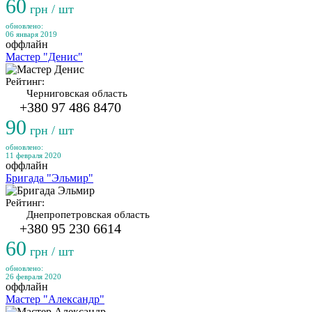
60
грн / шт
обновлено:
06 января 2019
оффлайн
Мастер "Денис"
Рейтинг:
Черниговская область
+380 97 486 8470
90
грн / шт
обновлено:
11 февраля 2020
оффлайн
Бригада "Эльмир"
Рейтинг:
Днепропетровская область
+380 95 230 6614
60
грн / шт
обновлено:
26 февраля 2020
оффлайн
Мастер "Александр"