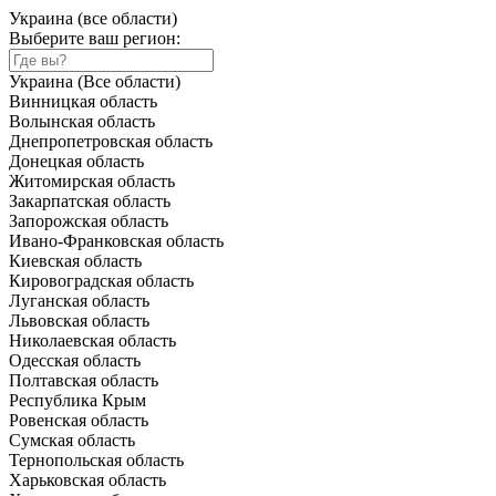
Украина (все области)
Выберите ваш регион:
Украина (Все области)
Винницкая область
Волынская область
Днепропетровская область
Донецкая область
Житомирская область
Закарпатская область
Запорожская область
Ивано-Франковская область
Киевская область
Кировоградская область
Луганская область
Львовская область
Николаевская область
Одесская область
Полтавская область
Республика Крым
Ровенская область
Сумская область
Тернопольская область
Харьковская область