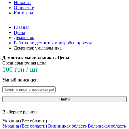
Новости
О проекте
Контакты
Главная
Цены
Демонтаж
Работы по демонтажу, штробы, проемы
Демонтаж умывальника
Демонтаж умывальника - Цены
Среднерыночная цена:
100 грн / шт
Умный поиск цен
Найти
Выберите регион
Украина (Все области)
Украина (Все области)
Винницкая область
Волынская область