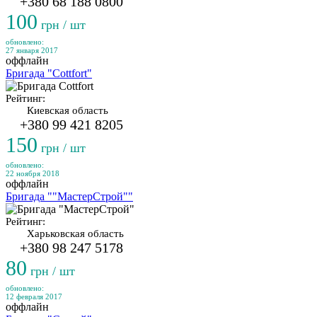
+380 68 188 0800
100
грн / шт
обновлено:
27 января 2017
оффлайн
Бригада "Cottfort"
Рейтинг:
Киевская область
+380 99 421 8205
150
грн / шт
обновлено:
22 ноября 2018
оффлайн
Бригада ""МастерСтрой""
Рейтинг:
Харьковская область
+380 98 247 5178
80
грн / шт
обновлено:
12 февраля 2017
оффлайн