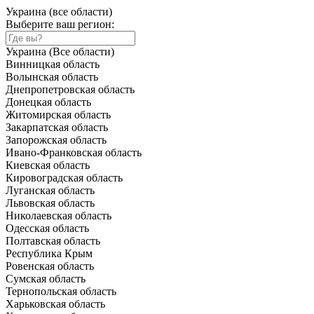
Украина (все области)
Выберите ваш регион:
Украина (Все области)
Винницкая область
Волынская область
Днепропетровская область
Донецкая область
Житомирская область
Закарпатская область
Запорожская область
Ивано-Франковская область
Киевская область
Кировоградская область
Луганская область
Львовская область
Николаевская область
Одесская область
Полтавская область
Республика Крым
Ровенская область
Сумская область
Тернопольская область
Харьковская область