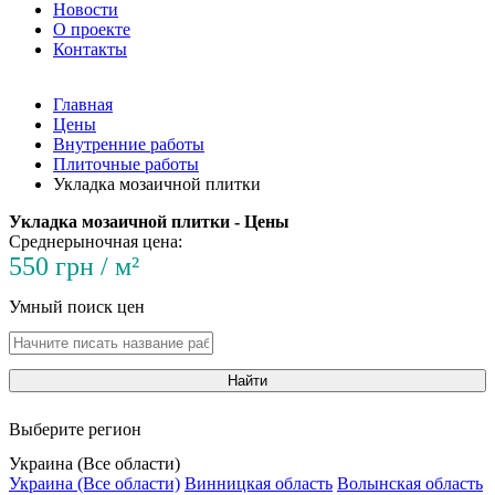
Новости
О проекте
Контакты
Главная
Цены
Внутренние работы
Плиточные работы
Укладка мозаичной плитки
Укладка мозаичной плитки - Цены
Среднерыночная цена:
550 грн / м²
Умный поиск цен
Найти
Выберите регион
Украина (Все области)
Украина (Все области)
Винницкая область
Волынская область