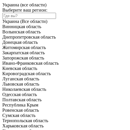
Украина (все области)
Выберите ваш регион:
Украина (Все области)
Винницкая область
Волынская область
Днепропетровская область
Донецкая область
Житомирская область
Закарпатская область
Запорожская область
Ивано-Франковская область
Киевская область
Кировоградская область
Луганская область
Львовская область
Николаевская область
Одесская область
Полтавская область
Республика Крым
Ровенская область
Сумская область
Тернопольская область
Харьковская область