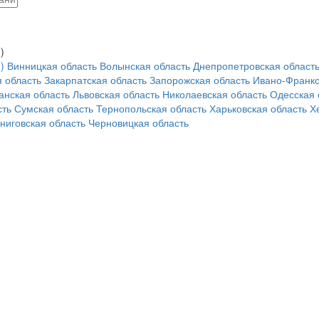
)
)
Винницкая область
Волынская область
Днепропетровская област
 область
Закарпатская область
Запорожская область
Ивано-Франко
анская область
Львовская область
Николаевская область
Одесская 
сть
Сумская область
Тернопольская область
Харьковская область
Х
ниговская область
Черновицкая область