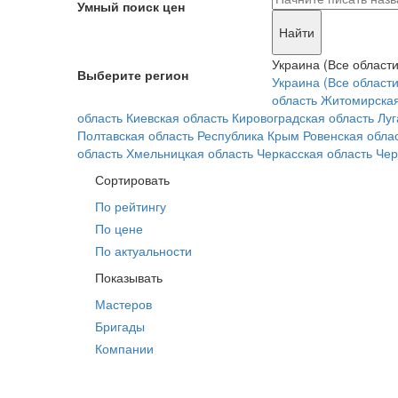
Умный поиск цен
Найти
Украина (Все области
Выберите регион
Украина (Все области
область
Житомирская
область
Киевская область
Кировоградская область
Луг
Полтавская область
Республика Крым
Ровенская обла
область
Хмельницкая область
Черкасская область
Чер
Сортировать
По рейтингу
По цене
По актуальности
Показывать
Мастеров
Бригады
Компании