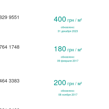
829 9551
400
грн / м²
обновлено:
31 декабря 2023
764 1748
180
грн / м²
обновлено:
09 февраля 2017
464 3383
200
грн / м²
обновлено:
08 ноября 2017