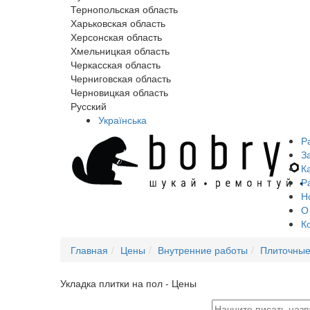
Тернопольская область
Харьковская область
Херсонская область
Хмельницкая область
Черкасская область
Черниговская область
Черновицкая область
Русский
Українська
Р
З
К
Р
Н
О
К
Главная
Цены
Внутренние работы
Плиточные
Укладка плитки на пол - Цены