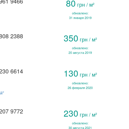
961 9466
80
грн / м²
обновлено:
31 января 2019
808 2388
350
грн / м²
обновлено:
20 августа 2019
230 6614
130
грн / м²
обновлено:
26 февраля 2020
й"
207 9772
230
грн / м²
обновлено:
30 августа 2021