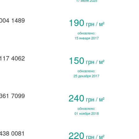
17 июля 2025
004 1489
190
грн / м²
обновлено:
15 января 2017
117 4062
150
грн / м²
обновлено:
25 декабря 2017
361 7099
240
грн / м²
обновлено:
01 ноября 2018
438 0081
220
грн / м²