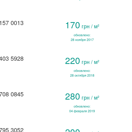
157 0013
170
грн / м²
обновлено:
28 ноября 2017
403 5928
220
грн / м²
обновлено:
28 октября 2018
708 0845
280
грн / м²
обновлено:
04 февраля 2019
795 3052
200