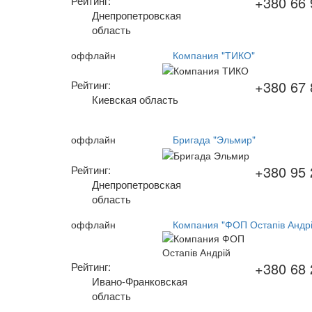
+380 66 
Рейтинг:
Днепропетровская
область
оффлайн
Компания "ТИКО"
+380 67 
Рейтинг:
Киевская область
оффлайн
Бригада "Эльмир"
+380 95 
Рейтинг:
Днепропетровская
область
оффлайн
Компания "ФОП Остапів Андрі
+380 68 
Рейтинг:
Ивано-Франковская
область