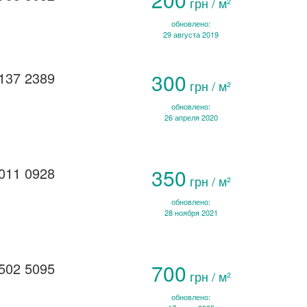
грн / м²
обновлено:
29 августа 2019
137 2389
300
грн / м²
обновлено:
26 апреля 2020
011 0928
350
грн / м²
обновлено:
28 ноября 2021
502 5095
700
грн / м²
обновлено: