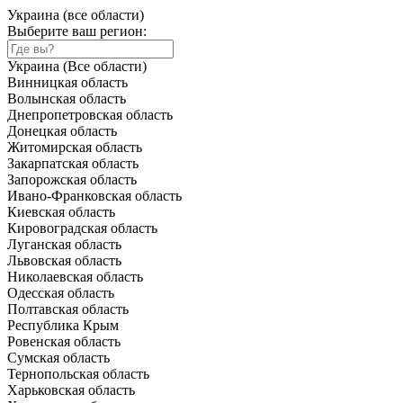
Украина (все области)
Выберите ваш регион:
Украина (Все области)
Винницкая область
Волынская область
Днепропетровская область
Донецкая область
Житомирская область
Закарпатская область
Запорожская область
Ивано-Франковская область
Киевская область
Кировоградская область
Луганская область
Львовская область
Николаевская область
Одесская область
Полтавская область
Республика Крым
Ровенская область
Сумская область
Тернопольская область
Харьковская область