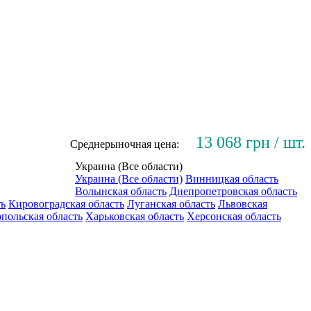
13 068 грн / шт.
Среднерыночная цена:
Украина (Все области)
Украина (Все области)
Винницкая область
Волынская область
Днепропетровская область
ть
Кировоградская область
Луганская область
Львовская
польская область
Харьковская область
Херсонская область