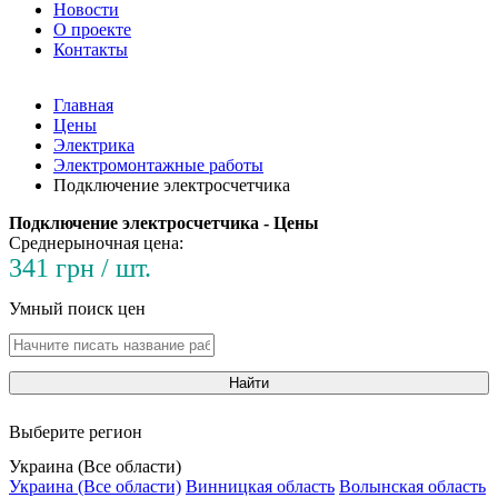
Новости
О проекте
Контакты
Главная
Цены
Электрика
Электромонтажные работы
Подключение электросчетчика
Подключение электросчетчика - Цены
Среднерыночная цена:
341 грн / шт.
Умный поиск цен
Найти
Выберите регион
Украина (Все области)
Украина (Все области)
Винницкая область
Волынская область