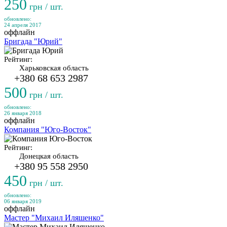
250
грн / шт.
обновлено:
24 апреля 2017
оффлайн
Бригада "Юрий"
Рейтинг:
Харьковская область
+380 68 653 2987
500
грн / шт.
обновлено:
26 января 2018
оффлайн
Компания "Юго-Восток"
Рейтинг:
Донецкая область
+380 95 558 2950
450
грн / шт.
обновлено:
06 января 2019
оффлайн
Мастер "Михаил Иляшенко"