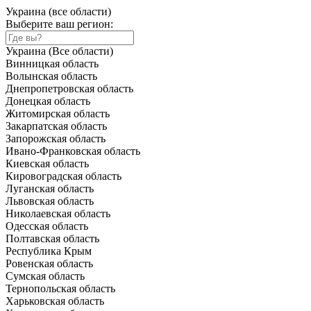
Украина (все области)
Выберите ваш регион:
Украина (Все области)
Винницкая область
Волынская область
Днепропетровская область
Донецкая область
Житомирская область
Закарпатская область
Запорожская область
Ивано-Франковская область
Киевская область
Кировоградская область
Луганская область
Львовская область
Николаевская область
Одесская область
Полтавская область
Республика Крым
Ровенская область
Сумская область
Тернопольская область
Харьковская область