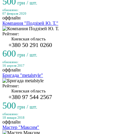
500
грн / шт.
обновлено:
07 февраля 2020
оффлайн
Компания "Подзізей Ю. Т."
Рейтинг:
Киевская область
+380 50 291 0260
600
грн / шт.
обновлено:
16 апреля 2017
оффлайн
Бригада "metalstyle"
Рейтинг:
Киевская область
+380 97 544 2567
500
грн / шт.
обновлено:
18 января 2018
оффлайн
Мастер "Максим"