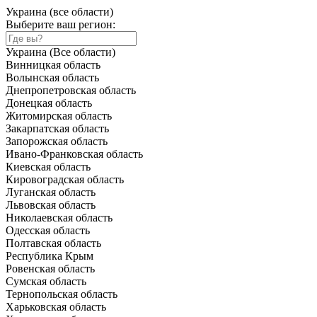
Украина (все области)
Выберите ваш регион:
Украина (Все области)
Винницкая область
Волынская область
Днепропетровская область
Донецкая область
Житомирская область
Закарпатская область
Запорожская область
Ивано-Франковская область
Киевская область
Кировоградская область
Луганская область
Львовская область
Николаевская область
Одесская область
Полтавская область
Республика Крым
Ровенская область
Сумская область
Тернопольская область
Харьковская область