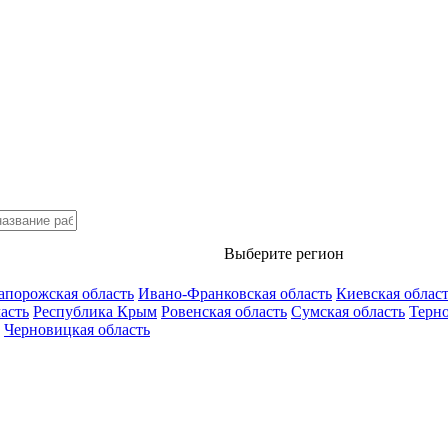
Выберите регион
апорожская область
Ивано-Франковская область
Киевская облас
асть
Республика Крым
Ровенская область
Сумская область
Терно
Черновицкая область