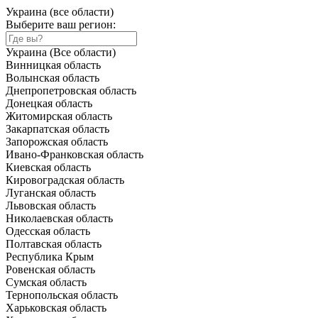
Украина (все области)
Выберите ваш регион:
Украина (Все области)
Винницкая область
Волынская область
Днепропетровская область
Донецкая область
Житомирская область
Закарпатская область
Запорожская область
Ивано-Франковская область
Киевская область
Кировоградская область
Луганская область
Львовская область
Николаевская область
Одесская область
Полтавская область
Республика Крым
Ровенская область
Сумская область
Тернопольская область
Харьковская область