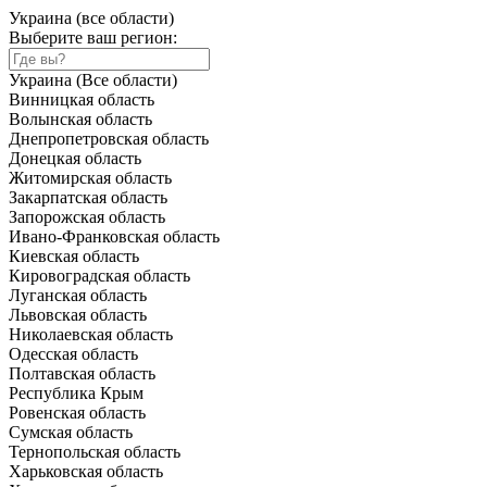
Украина (все области)
Выберите ваш регион:
Украина (Все области)
Винницкая область
Волынская область
Днепропетровская область
Донецкая область
Житомирская область
Закарпатская область
Запорожская область
Ивано-Франковская область
Киевская область
Кировоградская область
Луганская область
Львовская область
Николаевская область
Одесская область
Полтавская область
Республика Крым
Ровенская область
Сумская область
Тернопольская область
Харьковская область