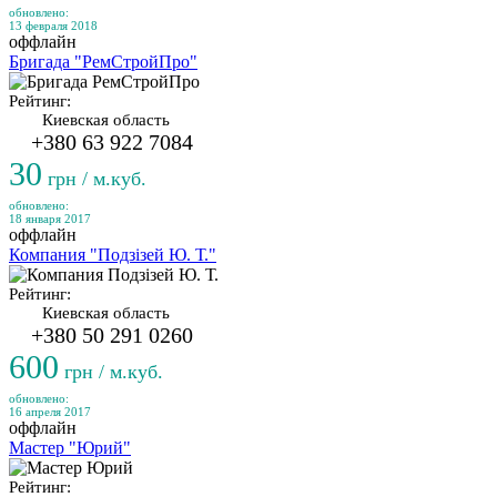
обновлено:
13 февраля 2018
оффлайн
Бригада "РемСтройПро"
Рейтинг:
Киевская область
+380 63 922 7084
30
грн / м.куб.
обновлено:
18 января 2017
оффлайн
Компания "Подзізей Ю. Т."
Рейтинг:
Киевская область
+380 50 291 0260
600
грн / м.куб.
обновлено:
16 апреля 2017
оффлайн
Мастер "Юрий"
Рейтинг: