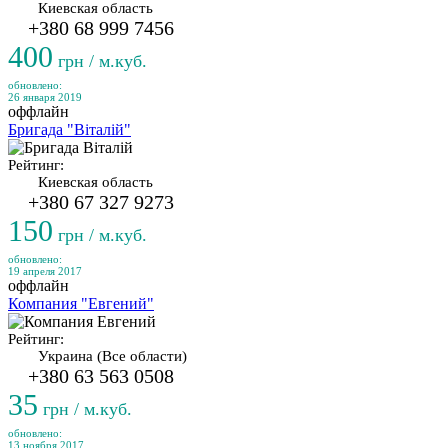
Киевская область
+380 68 999 7456
400
грн / м.куб.
обновлено:
26 января 2019
оффлайн
Бригада "Віталій"
Рейтинг:
Киевская область
+380 67 327 9273
150
грн / м.куб.
обновлено:
19 апреля 2017
оффлайн
Компания "Евгений"
Рейтинг:
Украина (Все области)
+380 63 563 0508
35
грн / м.куб.
обновлено:
13 ноября 2017