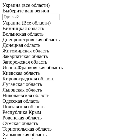
Украина (все области)
Выберите ваш регион:
Украина (Все области)
Винницкая область
Волынская область
Днепропетровская область
Донецкая область
Житомирская область
Закарпатская область
Запорожская область
Ивано-Франковская область
Киевская область
Кировоградская область
Луганская область
Львовская область
Николаевская область
Одесская область
Полтавская область
Республика Крым
Ровенская область
Сумская область
Тернопольская область
Харьковская область