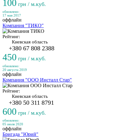
100
грн / м.куб.
обновлено:
17 мая 2017
оффлайн
Компания "ТИКО"
Рейтинг:
Киевская область
+380 67 808 2388
450
грн / м.куб.
обновлено:
20 августа 2019
оффлайн
Компания "ООО Инсталл Стар"
Рейтинг:
Киевская область
+380 50 311 8791
600
грн / м.куб.
обновлено:
05 июля 2020
оффлайн
Бригада "Юрий"