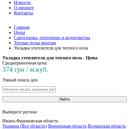
Новости
О проекте
Контакты
Главная
Цены
Сантехника, отопление и водоочистка
Теплые полы монтаж
Укладка утеплителя для теплого пола
Укладка утеплителя для теплого пола - Цены
Среднерыночная цена:
374 грн / м.куб.
Умный поиск цен
Найти
Выберите регион
Ивано-Франковская область
Украина (Все области)
Винницкая область
Волынская область