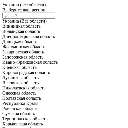
Украина (все области)
Выберите ваш регион:
Украина (Все области)
Винницкая область
Волынская область
Днепропетровская область
Донецкая область
Житомирская область
Закарпатская область
Запорожская область
Ивано-Франковская область
Киевская область
Кировоградская область
Луганская область
Львовская область
Николаевская область
Одесская область
Полтавская область
Республика Крым
Ровенская область
Сумская область
Тернопольская область
Харьковская область