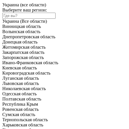
Украина (все области)
Выберите ваш регион:
Украина (Все области)
Винницкая область
Волынская область
Днепропетровская область
Донецкая область
Житомирская область
Закарпатская область
Запорожская область
Ивано-Франковская область
Киевская область
Кировоградская область
Луганская область
Львовская область
Николаевская область
Одесская область
Полтавская область
Республика Крым
Ровенская область
Сумская область
Тернопольская область
Харьковская область