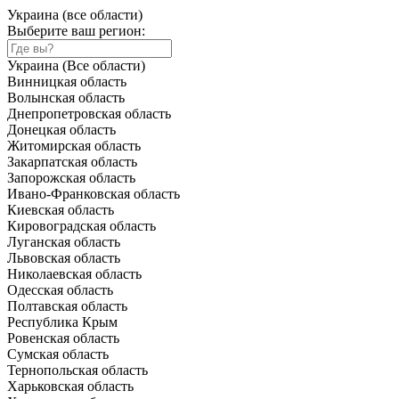
Украина (все области)
Выберите ваш регион:
Украина (Все области)
Винницкая область
Волынская область
Днепропетровская область
Донецкая область
Житомирская область
Закарпатская область
Запорожская область
Ивано-Франковская область
Киевская область
Кировоградская область
Луганская область
Львовская область
Николаевская область
Одесская область
Полтавская область
Республика Крым
Ровенская область
Сумская область
Тернопольская область
Харьковская область