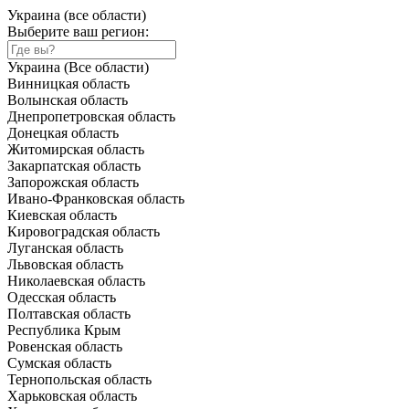
Украина (все области)
Выберите ваш регион:
Украина (Все области)
Винницкая область
Волынская область
Днепропетровская область
Донецкая область
Житомирская область
Закарпатская область
Запорожская область
Ивано-Франковская область
Киевская область
Кировоградская область
Луганская область
Львовская область
Николаевская область
Одесская область
Полтавская область
Республика Крым
Ровенская область
Сумская область
Тернопольская область
Харьковская область