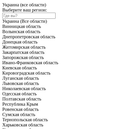
Украина (все области)
Выберите ваш регион:
Украина (Все области)
Винницкая область
Волынская область
Днепропетровская область
Донецкая область
Житомирская область
Закарпатская область
Запорожская область
Ивано-Франковская область
Киевская область
Кировоградская область
Луганская область
Львовская область
Николаевская область
Одесская область
Полтавская область
Республика Крым
Ровенская область
Сумская область
Тернопольская область
Харьковская область