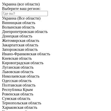
Украина (все области)
Выберите ваш регион:
Украина (Все области)
Винницкая область
Волынская область
Днепропетровская область
Донецкая область
Житомирская область
Закарпатская область
Запорожская область
Ивано-Франковская область
Киевская область
Кировоградская область
Луганская область
Львовская область
Николаевская область
Одесская область
Полтавская область
Республика Крым
Ровенская область
Сумская область
Тернопольская область
Харьковская область