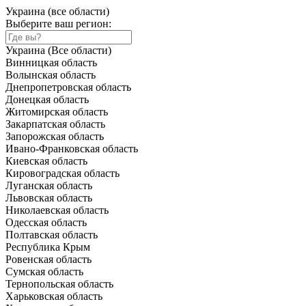
Украина (все области)
Выберите ваш регион:
Украина (Все области)
Винницкая область
Волынская область
Днепропетровская область
Донецкая область
Житомирская область
Закарпатская область
Запорожская область
Ивано-Франковская область
Киевская область
Кировоградская область
Луганская область
Львовская область
Николаевская область
Одесская область
Полтавская область
Республика Крым
Ровенская область
Сумская область
Тернопольская область
Харьковская область