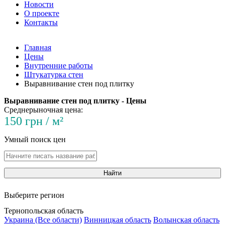
Новости
О проекте
Контакты
Главная
Цены
Внутренние работы
Штукатурка стен
Выравнивание стен под плитку
Выравнивание стен под плитку - Цены
Среднерыночная цена:
150 грн / м²
Умный поиск цен
Найти
Выберите регион
Тернопольская область
Украина (Все области)
Винницкая область
Волынская область