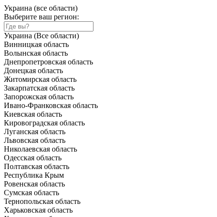
Украина (все области)
Выберите ваш регион:
Украина (Все области)
Винницкая область
Волынская область
Днепропетровская область
Донецкая область
Житомирская область
Закарпатская область
Запорожская область
Ивано-Франковская область
Киевская область
Кировоградская область
Луганская область
Львовская область
Николаевская область
Одесская область
Полтавская область
Республика Крым
Ровенская область
Сумская область
Тернопольская область
Харьковская область