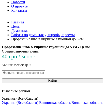
Новости
О проекте
Контакты
Главная
Цены
Демонтаж
Работы по демонтажу, штробы, проемы
Прорезание шва в кирпиче глубиной до 5 см
Прорезание шва в кирпиче глубиной до 5 см - Цены
Среднерыночная цена:
40 грн / м.пог.
Умный поиск цен
Найти
Выберите регион
Украина (Все области)
Украина (Все области)
Винницкая область
Волынская область