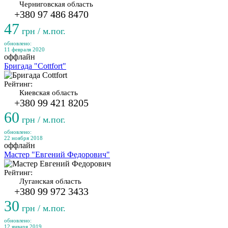
Черниговская область
+380 97 486 8470
47
грн / м.пог.
обновлено:
11 февраля 2020
оффлайн
Бригада "Cottfort"
Рейтинг:
Киевская область
+380 99 421 8205
60
грн / м.пог.
обновлено:
22 ноября 2018
оффлайн
Мастер "Евгений Федорович"
Рейтинг:
Луганская область
+380 99 972 3433
30
грн / м.пог.
обновлено:
12 января 2019