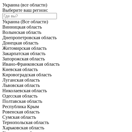
Украина (все области)
Выберите ваш регион:
Украина (Все области)
Винницкая область
Волынская область
Днепропетровская область
Донецкая область
Житомирская область
Закарпатская область
Запорожская область
Ивано-Франковская область
Киевская область
Кировоградская область
Луганская область
Львовская область
Николаевская область
Одесская область
Полтавская область
Республика Крым
Ровенская область
Сумская область
Тернопольская область
Харьковская область