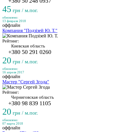
+380 50 248 0937
45
грн / м.пог.
обновлено:
13 февраля 2018
оффлайн
Компания "Подзізей Ю. Т."
Рейтинг:
Киевская область
+380 50 291 0260
20
грн / м.пог.
обновлено:
16 апреля 2017
оффлайн
Мастер "Сергей Згода"
Рейтинг:
Черниговская область
+380 98 839 1105
20
грн / м.пог.
обновлено:
07 марта 2018
оффлайн