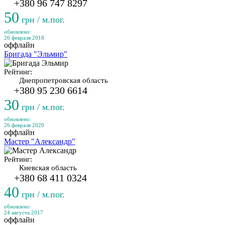
+380 96 747 8297
50
грн / м.пог.
обновлено:
26 февраля 2018
оффлайн
Бригада "Эльмир"
Рейтинг:
Днепропетровская область
+380 95 230 6614
30
грн / м.пог.
обновлено:
26 февраля 2020
оффлайн
Мастер "Александр"
Рейтинг:
Киевская область
+380 68 411 0324
40
грн / м.пог.
обновлено:
24 августа 2017
оффлайн