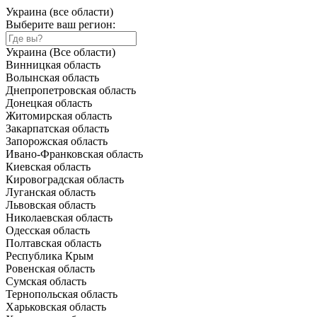
Украина (все области)
Выберите ваш регион:
Украина (Все области)
Винницкая область
Волынская область
Днепропетровская область
Донецкая область
Житомирская область
Закарпатская область
Запорожская область
Ивано-Франковская область
Киевская область
Кировоградская область
Луганская область
Львовская область
Николаевская область
Одесская область
Полтавская область
Республика Крым
Ровенская область
Сумская область
Тернопольская область
Харьковская область