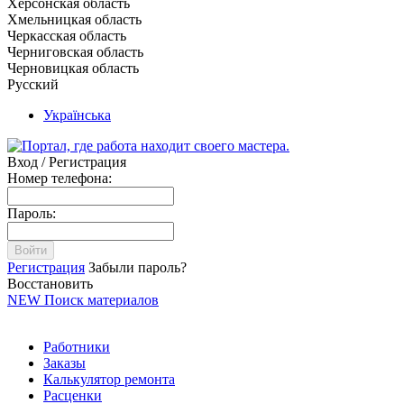
Херсонская область
Хмельницкая область
Черкасская область
Черниговская область
Черновицкая область
Русский
Українська
Вход / Регистрация
Номер телефона:
Пароль:
Войти
Регистрация
Забыли пароль?
Восстановить
NEW
Поиск материалов
Работники
Заказы
Калькулятор ремонта
Расценки