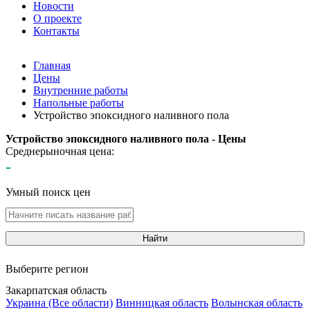
Новости
О проекте
Контакты
Главная
Цены
Внутренние работы
Напольные работы
Устройство эпоксидного наливного пола
Устройство эпоксидного наливного пола - Цены
Среднерыночная цена:
-
Умный поиск цен
Найти
Выберите регион
Закарпатская область
Украина (Все области)
Винницкая область
Волынская область