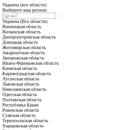
Украина (все области)
Выберите ваш регион:
Украина (Все области)
Винницкая область
Волынская область
Днепропетровская область
Донецкая область
Житомирская область
Закарпатская область
Запорожская область
Ивано-Франковская область
Киевская область
Кировоградская область
Луганская область
Львовская область
Николаевская область
Одесская область
Полтавская область
Республика Крым
Ровенская область
Сумская область
Тернопольская область
Харьковская область