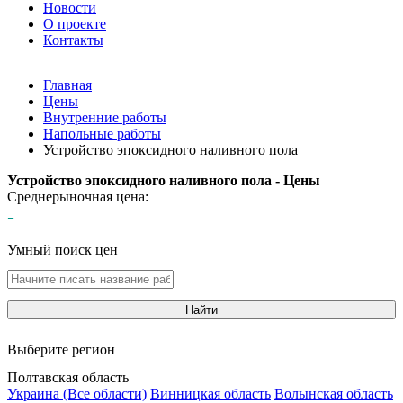
Новости
О проекте
Контакты
Главная
Цены
Внутренние работы
Напольные работы
Устройство эпоксидного наливного пола
Устройство эпоксидного наливного пола - Цены
Среднерыночная цена:
-
Умный поиск цен
Найти
Выберите регион
Полтавская область
Украина (Все области)
Винницкая область
Волынская область