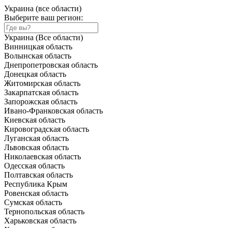
Украина (все области)
Выберите ваш регион:
Украина (Все области)
Винницкая область
Волынская область
Днепропетровская область
Донецкая область
Житомирская область
Закарпатская область
Запорожская область
Ивано-Франковская область
Киевская область
Кировоградская область
Луганская область
Львовская область
Николаевская область
Одесская область
Полтавская область
Республика Крым
Ровенская область
Сумская область
Тернопольская область
Харьковская область