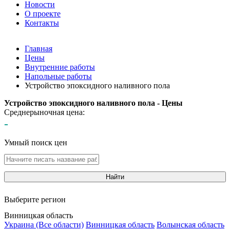
Новости
О проекте
Контакты
Главная
Цены
Внутренние работы
Напольные работы
Устройство эпоксидного наливного пола
Устройство эпоксидного наливного пола - Цены
Среднерыночная цена:
-
Умный поиск цен
Найти
Выберите регион
Винницкая область
Украина (Все области)
Винницкая область
Волынская область