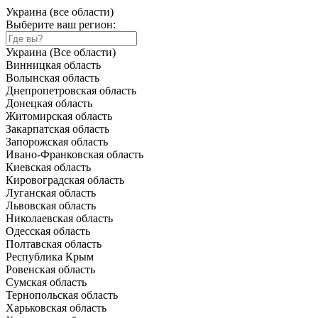
Украина (все области)
Выберите ваш регион:
Украина (Все области)
Винницкая область
Волынская область
Днепропетровская область
Донецкая область
Житомирская область
Закарпатская область
Запорожская область
Ивано-Франковская область
Киевская область
Кировоградская область
Луганская область
Львовская область
Николаевская область
Одесская область
Полтавская область
Республика Крым
Ровенская область
Сумская область
Тернопольская область
Харьковская область