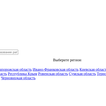
Выберите регион
апорожская область
Ивано-Франковская область
Киевская облас
асть
Республика Крым
Ровенская область
Сумская область
Терно
Черновицкая область