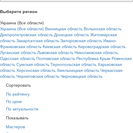
Выберите регион
Украина (Все области)
Украина (Все области)
Винницкая область
Волынская область
Днепропетровская область
Донецкая область
Житомирская
область
Закарпатская область
Запорожская область
Ивано-
Франковская область
Киевская область
Кировоградская область
Луганская область
Львовская область
Николаевская область
Одесская область
Полтавская область
Республика Крым
Ровенская
область
Сумская область
Тернопольская область
Харьковская
область
Херсонская область
Хмельницкая область
Черкасская
область
Черниговская область
Черновицкая область
Сортировать
По рейтингу
По цене
По актуальности
Показывать
Мастеров