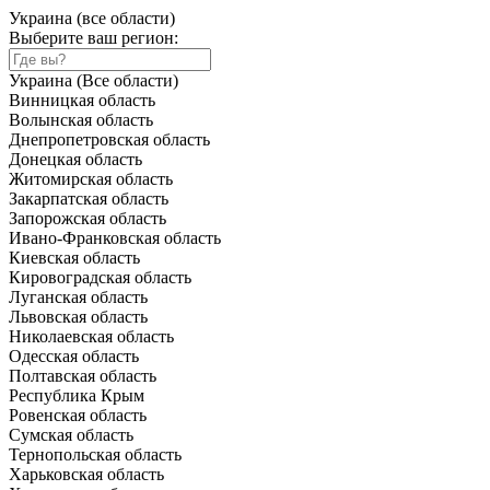
Украина (все области)
Выберите ваш регион:
Украина (Все области)
Винницкая область
Волынская область
Днепропетровская область
Донецкая область
Житомирская область
Закарпатская область
Запорожская область
Ивано-Франковская область
Киевская область
Кировоградская область
Луганская область
Львовская область
Николаевская область
Одесская область
Полтавская область
Республика Крым
Ровенская область
Сумская область
Тернопольская область
Харьковская область