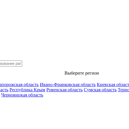
Выберите регион
апорожская область
Ивано-Франковская область
Киевская облас
асть
Республика Крым
Ровенская область
Сумская область
Терно
Черновицкая область