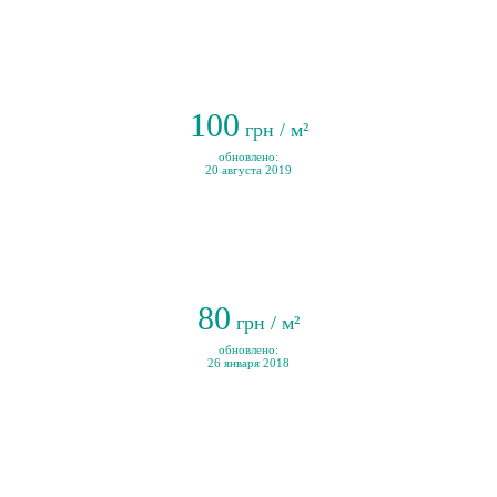
100
грн / м²
обновлено:
20 августа 2019
80
грн / м²
обновлено:
26 января 2018