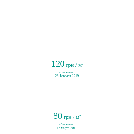
120
грн / м²
обновлено:
26 февраля 2019
80
грн / м²
обновлено:
17 марта 2019