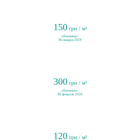
150
грн / м²
обновлено:
06 января 2019
300
грн / м²
обновлено:
06 февраля 2026
120
грн / м²