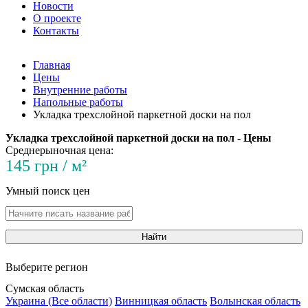
Новости
О проекте
Контакты
Главная
Цены
Внутренние работы
Напольные работы
Укладка трехслойной паркетной доски на пол
Укладка трехслойной паркетной доски на пол - Цены
Среднерыночная цена:
145 грн / м²
Умный поиск цен
Найти
Выберите регион
Сумская область
Украина (Все области)
Винницкая область
Волынская область