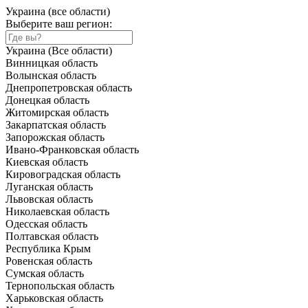
Украина (все области)
Выберите ваш регион:
Украина (Все области)
Винницкая область
Волынская область
Днепропетровская область
Донецкая область
Житомирская область
Закарпатская область
Запорожская область
Ивано-Франковская область
Киевская область
Кировоградская область
Луганская область
Львовская область
Николаевская область
Одесская область
Полтавская область
Республика Крым
Ровенская область
Сумская область
Тернопольская область
Харьковская область