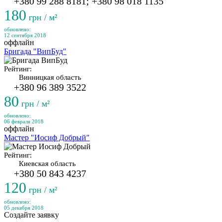
+380 99 288 8181; +380 98 018 1135
180
грн / м²
обновлено:
12 сентября 2018
оффлайн
Бригада "ВипБуд"
Рейтинг:
Винницкая область
+380 96 389 3522
80
грн / м²
обновлено:
06 февраля 2018
оффлайн
Мастер "Иосиф Добрый"
Рейтинг:
Киевская область
+380 50 843 4237
120
грн / м²
обновлено:
05 декабря 2018
Создайте заявку