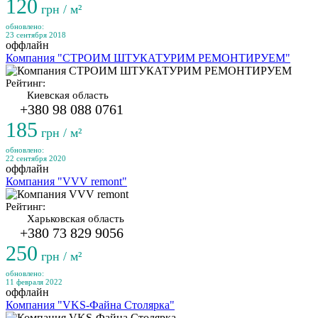
120
грн / м²
обновлено:
23 сентября 2018
оффлайн
Компания "СТРОИМ ШТУКАТУРИМ РЕМОНТИРУЕМ"
Рейтинг:
Киевская область
+380 98 088 0761
185
грн / м²
обновлено:
22 сентября 2020
оффлайн
Компания "VVV remont"
Рейтинг:
Харьковская область
+380 73 829 9056
250
грн / м²
обновлено:
11 февраля 2022
оффлайн
Компания "VKS-Файна Столярка"