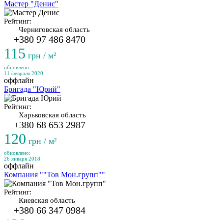
Мастер "Денис"
Рейтинг:
Черниговская область
+380 97 486 8470
115
грн / м²
обновлено:
11 февраля 2020
оффлайн
Бригада "Юрий"
Рейтинг:
Харьковская область
+380 68 653 2987
120
грн / м²
обновлено:
26 января 2018
оффлайн
Компания ""Тов Мон.групп""
Рейтинг:
Киевская область
+380 66 347 0984