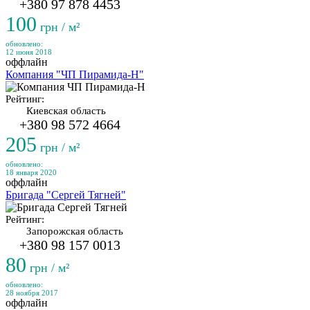
+380 97 878 4453
100
грн / м²
обновлено:
12 июня 2018
оффлайн
Компания "ЧП Пирамида-Н"
Рейтинг:
Киевская область
+380 98 572 4664
205
грн / м²
обновлено:
18 января 2020
оффлайн
Бригада "Сергей Тягней"
Рейтинг:
Запорожская область
+380 98 157 0013
80
грн / м²
обновлено:
28 ноября 2017
оффлайн