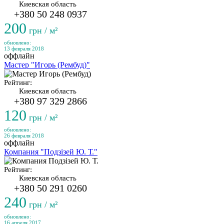
Киевская область
+380 50 248 0937
200
грн / м²
обновлено:
13 февраля 2018
оффлайн
Мастер "Игорь (Рембуд)"
Рейтинг:
Киевская область
+380 97 329 2866
120
грн / м²
обновлено:
26 февраля 2018
оффлайн
Компания "Подзізей Ю. Т."
Рейтинг:
Киевская область
+380 50 291 0260
240
грн / м²
обновлено:
16 апреля 2017