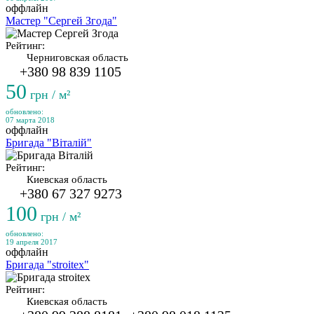
оффлайн
Мастер "Сергей Згода"
Рейтинг:
Черниговская область
+380 98 839 1105
50
грн / м²
обновлено:
07 марта 2018
оффлайн
Бригада "Віталій"
Рейтинг:
Киевская область
+380 67 327 9273
100
грн / м²
обновлено:
19 апреля 2017
оффлайн
Бригада "stroitex"
Рейтинг:
Киевская область