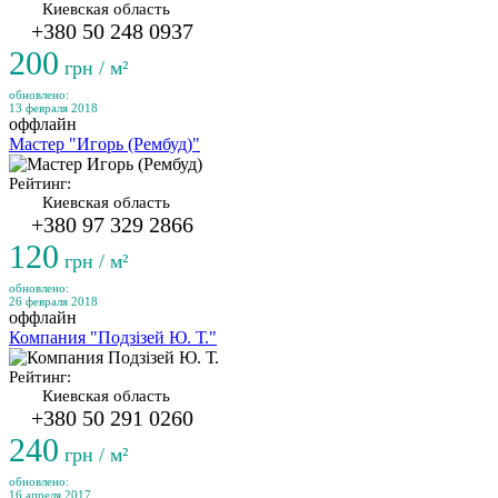
Киевская область
+380 50 248 0937
200
грн / м²
обновлено:
13 февраля 2018
оффлайн
Мастер "Игорь (Рембуд)"
Рейтинг:
Киевская область
+380 97 329 2866
120
грн / м²
обновлено:
26 февраля 2018
оффлайн
Компания "Подзізей Ю. Т."
Рейтинг:
Киевская область
+380 50 291 0260
240
грн / м²
обновлено:
16 апреля 2017