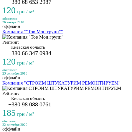
+380 68 653 2987
120
грн / м²
обновлено:
26 января 2018
оффлайн
Компания ""Тов Мон.групп""
Рейтинг:
Киевская область
+380 66 347 0984
120
грн / м²
обновлено:
23 сентября 2018
оффлайн
Компания "СТРОИМ ШТУКАТУРИМ РЕМОНТИРУЕМ"
Рейтинг:
Киевская область
+380 98 088 0761
185
грн / м²
обновлено:
22 сентября 2020
оффлайн