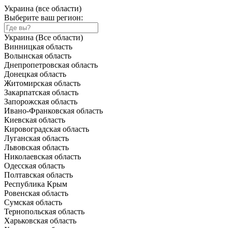
Украина (все области)
Выберите ваш регион:
Украина (Все области)
Винницкая область
Волынская область
Днепропетровская область
Донецкая область
Житомирская область
Закарпатская область
Запорожская область
Ивано-Франковская область
Киевская область
Кировоградская область
Луганская область
Львовская область
Николаевская область
Одесская область
Полтавская область
Республика Крым
Ровенская область
Сумская область
Тернопольская область
Харьковская область