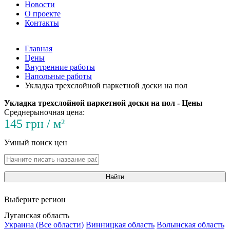
Новости
О проекте
Контакты
Главная
Цены
Внутренние работы
Напольные работы
Укладка трехслойной паркетной доски на пол
Укладка трехслойной паркетной доски на пол - Цены
Среднерыночная цена:
145 грн / м²
Умный поиск цен
Найти
Выберите регион
Луганская область
Украина (Все области)
Винницкая область
Волынская область