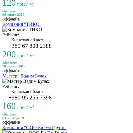
120
грн / м²
обновлено:
06 января 2019
оффлайн
Компания "ТИКО"
Рейтинг:
Киевская область
+380 67 808 2388
200
грн / м²
обновлено:
20 августа 2019
оффлайн
Мастер "Вадим Булах"
Рейтинг:
Киевская область
+380 95 255 7398
160
грн / м²
обновлено:
03 сентября 2019
оффлайн
Компания "ООО Би Эм Групп"