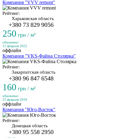
Компания "VVV remont"
Рейтинг:
Харьковская область
+380 73 829 9056
250
грн / м²
обновлено:
11 февраля 2022
оффлайн
Компания "VKS-Файна Столярка"
Рейтинг:
Закарпатская область
+380 96 847 6548
160
грн / м²
обновлено:
21 февраля 2018
оффлайн
Компания "Юго-Восток"
Рейтинг:
Донецкая область
+380 95 558 2950