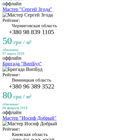
оффлайн
Мастер "Сергей Згода"
Рейтинг:
Черниговская область
+380 98 839 1105
50
грн / м²
обновлено:
07 марта 2018
оффлайн
Бригада "ВипБуд"
Рейтинг:
Винницкая область
+380 96 389 3522
80
грн / м²
обновлено:
06 февраля 2018
оффлайн
Мастер "Иосиф Добрый"
Рейтинг:
Киевская область