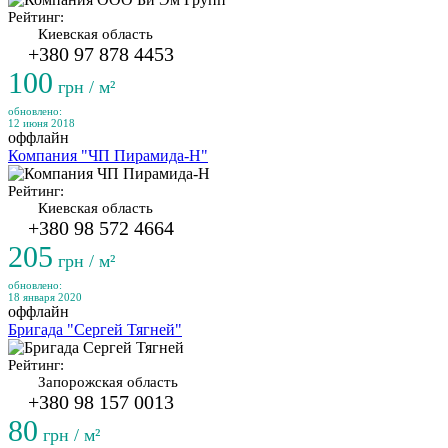
Рейтинг:
Киевская область
+380 97 878 4453
100
грн / м²
обновлено:
12 июня 2018
оффлайн
Компания "ЧП Пирамида-Н"
Рейтинг:
Киевская область
+380 98 572 4664
205
грн / м²
обновлено:
18 января 2020
оффлайн
Бригада "Сергей Тягней"
Рейтинг:
Запорожская область
+380 98 157 0013
80
грн / м²