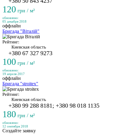
+380 50 843 4237
120
грн / м²
обновлено:
05 декабря 2018
оффлайн
Бригада "Віталій"
Рейтинг:
Киевская область
+380 67 327 9273
100
грн / м²
обновлено:
19 апреля 2017
оффлайн
Бригада "stroitex"
Рейтинг:
Киевская область
+380 99 288 8181; +380 98 018 1135
180
грн / м²
обновлено:
12 сентября 2018
Создайте заявку