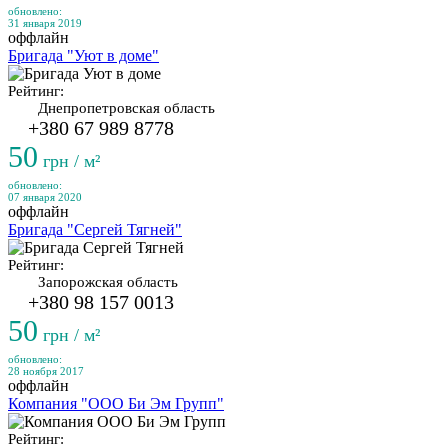
обновлено:
31 января 2019
оффлайн
Бригада "Уют в доме"
Рейтинг:
Днепропетровская область
+380 67 989 8778
50
грн / м²
обновлено:
07 января 2020
оффлайн
Бригада "Сергей Тягней"
Рейтинг:
Запорожская область
+380 98 157 0013
50
грн / м²
обновлено:
28 ноября 2017
оффлайн
Компания "ООО Би Эм Групп"
Рейтинг: