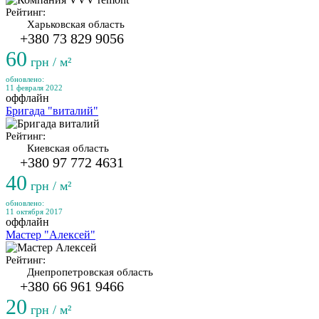
Рейтинг:
Харьковская область
+380 73 829 9056
60
грн / м²
обновлено:
11 февраля 2022
оффлайн
Бригада "виталий"
Рейтинг:
Киевская область
+380 97 772 4631
40
грн / м²
обновлено:
11 октября 2017
оффлайн
Мастер "Алексей"
Рейтинг:
Днепропетровская область
+380 66 961 9466
20
грн / м²