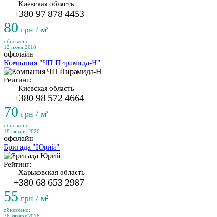
Киевская область
+380 97 878 4453
80
грн / м²
обновлено:
12 июня 2018
оффлайн
Компания "ЧП Пирамида-Н"
Рейтинг:
Киевская область
+380 98 572 4664
70
грн / м²
обновлено:
18 января 2020
оффлайн
Бригада "Юрий"
Рейтинг:
Харьковская область
+380 68 653 2987
55
грн / м²
обновлено:
26 января 2018