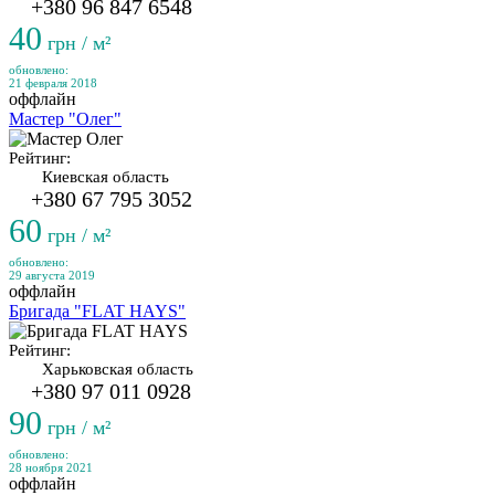
+380 96 847 6548
40
грн / м²
обновлено:
21 февраля 2018
оффлайн
Мастер "Олег"
Рейтинг:
Киевская область
+380 67 795 3052
60
грн / м²
обновлено:
29 августа 2019
оффлайн
Бригада "FLAT HAYS"
Рейтинг:
Харьковская область
+380 97 011 0928
90
грн / м²
обновлено:
28 ноября 2021
оффлайн