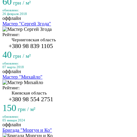
60
грн / м²
обновлено:
26 февраля 2018
оффлайн
Мастер "Сергей Згода"
Рейтинг:
Черниговская область
+380 98 839 1105
40
грн / м²
обновлено:
07 марта 2018
оффлайн
Мастер "Михайло"
Рейтинг:
Киевская область
+380 98 554 2751
150
грн / м²
обновлено:
05 января 2024
оффлайн
Бригада "Моргун и Ко"