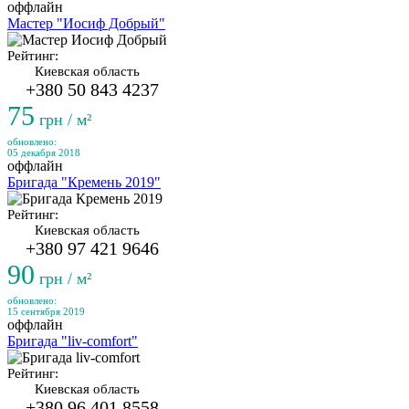
оффлайн
Мастер "Иосиф Добрый"
Рейтинг:
Киевская область
+380 50 843 4237
75
грн / м²
обновлено:
05 декабря 2018
оффлайн
Бригада "Кремень 2019"
Рейтинг:
Киевская область
+380 97 421 9646
90
грн / м²
обновлено:
15 сентября 2019
оффлайн
Бригада "liv-comfort"
Рейтинг:
Киевская область
+380 96 401 8558