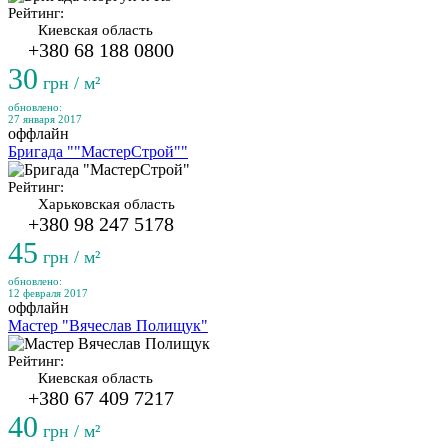
Рейтинг:
Киевская область
+380 68 188 0800
30
грн / м²
обновлено:
27 января 2017
оффлайн
Бригада ""МастерСтрой""
Рейтинг:
Харьковская область
+380 98 247 5178
45
грн / м²
обновлено:
12 февраля 2017
оффлайн
Мастер "Вячеслав Полищук"
Рейтинг:
Киевская область
+380 67 409 7217
40
грн / м²