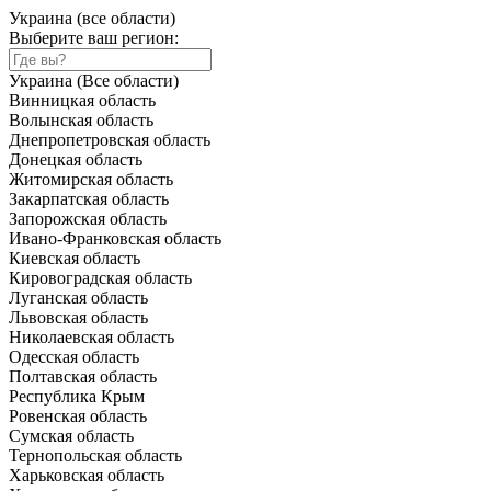
Украина (все области)
Выберите ваш регион:
Украина (Все области)
Винницкая область
Волынская область
Днепропетровская область
Донецкая область
Житомирская область
Закарпатская область
Запорожская область
Ивано-Франковская область
Киевская область
Кировоградская область
Луганская область
Львовская область
Николаевская область
Одесская область
Полтавская область
Республика Крым
Ровенская область
Сумская область
Тернопольская область
Харьковская область