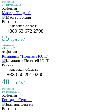
обновлено:
07 августа 2018
оффлайн
Мастер "Богдан"
Рейтинг:
Киевская область
+380 63 672 2798
55
грн / м²
обновлено:
23 марта 2019
оффлайн
Компания "Подзізей Ю. Т."
Рейтинг:
Киевская область
+380 50 291 0260
40
грн / м²
обновлено:
16 апреля 2017
оффлайн
Бригада "Сергей"
Рейтинг: