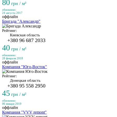
80
грн / м²
обновлено:
24 августа 2017
оффлайн
Бригада "Александр"
Рейтинг:
Киевская область
+380 96 687 2033
40
грн / м²
обновлено:
28 февраля 2018
оффлайн
Компания "Юго-Восток"
Рейтинг:
Донецкая область
+380 95 558 2950
45
грн / м²
обновлено:
06 января 2019
оффлайн
Компания "VVV remont"