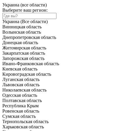
Украина (все области)
Выберите ваш регион:
Украина (Все области)
Винницкая область
Волынская область
Днепропетровская область
Донецкая область
Житомирская область
Закарпатская область
Запорожская область
Ивано-Франковская область
Киевская область
Кировоградская область
Луганская область
Львовская область
Николаевская область
Одесская область
Полтавская область
Республика Крым
Ровенская область
Сумская область
Тернопольская область
Харьковская область