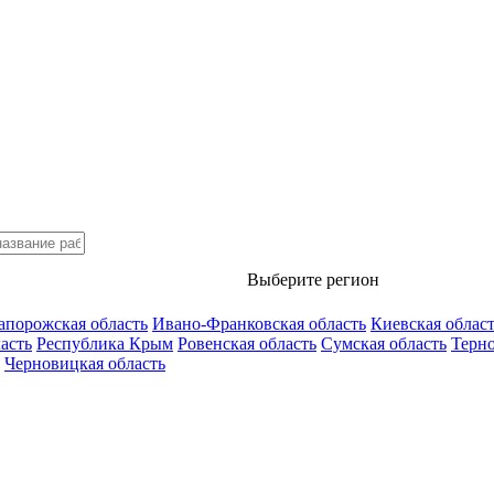
Выберите регион
апорожская область
Ивано-Франковская область
Киевская облас
асть
Республика Крым
Ровенская область
Сумская область
Терно
Черновицкая область