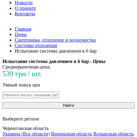
Новости
О проекте
Контакты
Главная
Цены
Сантехника, отопление и водоочистка
Системы отопления
Испытание системы давлением в 6 бар
Испытание системы давлением в 6 бар - Цены
Среднерыночная цена:
539 грн / шт.
Умный поиск цен
Найти
Выберите регион
Черниговская область
Украина (Все области)
Винницкая область
Волынская область