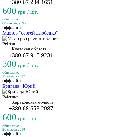
+380 67 234 1651
600
грн / шт.
обновлено:
08 сентября 2020
оффлайн
Мастер "сергей дзюбенко"
Рейтинг:
Киевская область
+380 67 915 9231
300
грн / шт.
обновлено:
17 января 2017
оффлайн
Бригада "Юрий"
Рейтинг:
Харьковская область
+380 68 653 2987
600
грн / шт.
обновлено:
26 января 2018
оффлайн