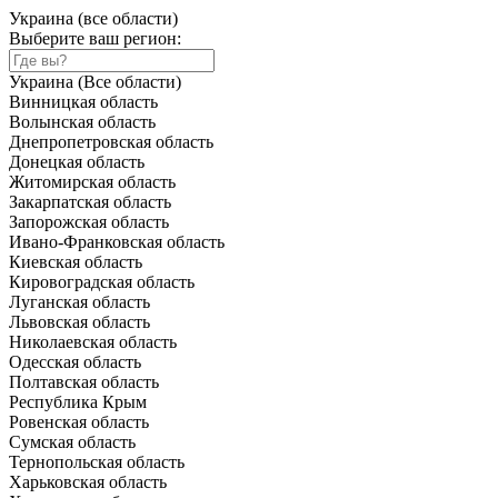
Украина (все области)
Выберите ваш регион:
Украина (Все области)
Винницкая область
Волынская область
Днепропетровская область
Донецкая область
Житомирская область
Закарпатская область
Запорожская область
Ивано-Франковская область
Киевская область
Кировоградская область
Луганская область
Львовская область
Николаевская область
Одесская область
Полтавская область
Республика Крым
Ровенская область
Сумская область
Тернопольская область
Харьковская область