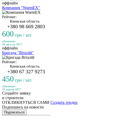
оффлайн
Компания "WarmEX"
Рейтинг:
Киевская область
+380 98 669 2803
600
грн / шт.
обновлено:
26 августа 2017
оффлайн
Бригада "Віталій"
Рейтинг:
Киевская область
+380 67 327 9273
450
грн / шт.
обновлено:
19 апреля 2017
Создайте заявку
и строители
ОТКЛИКНУТЬСЯ САМИ
Создать тендер
Подпишись на новости
Подписаться