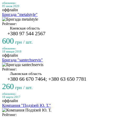
обновлено:
05 июля 2020
оффлайн
Бригада "metalstyle"
Рейтинг:
Киевская область
+380 97 544 2567
600
грн / шт.
обновлено:
18 января 2018
оффлайн
Бригада "santechservis"
Рейтинг:
Львовская область
+380 66 670 7464; +380 63 650 7781
260
грн / шт.
обновлено:
18 марта 2017
оффлайн
Компания "Подзізей Ю. Т."
Рейтинг: