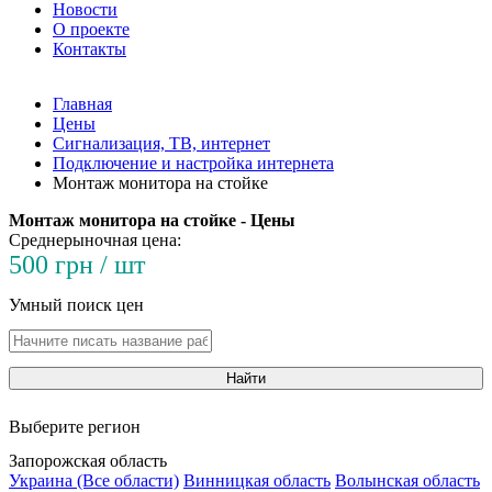
Новости
О проекте
Контакты
Главная
Цены
Сигнализация, ТВ, интернет
Подключение и настройка интернета
Монтаж монитора на стойке
Монтаж монитора на стойке - Цены
Среднерыночная цена:
500 грн / шт
Умный поиск цен
Найти
Выберите регион
Запорожская область
Украина (Все области)
Винницкая область
Волынская область