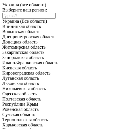
Украина (все области)
Выберите ваш регион:
Украина (Все области)
Винницкая область
Волынская область
Днепропетровская область
Донецкая область
Житомирская область
Закарпатская область
Запорожская область
Ивано-Франковская область
Киевская область
Кировоградская область
Луганская область
Львовская область
Николаевская область
Одесская область
Полтавская область
Республика Крым
Ровенская область
Сумская область
Тернопольская область
Харьковская область