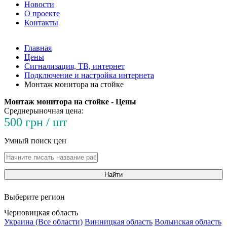
Новости
О проекте
Контакты
Главная
Цены
Сигнализация, ТВ, интернет
Подключение и настройка интернета
Монтаж монитора на стойке
Монтаж монитора на стойке - Цены
Среднерыночная цена:
500 грн / шт
Умный поиск цен
Найти
Выберите регион
Черновицкая область
Украина (Все области)
Винницкая область
Волынская область