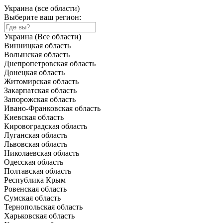
Украина (все области)
Выберите ваш регион:
Украина (Все области)
Винницкая область
Волынская область
Днепропетровская область
Донецкая область
Житомирская область
Закарпатская область
Запорожская область
Ивано-Франковская область
Киевская область
Кировоградская область
Луганская область
Львовская область
Николаевская область
Одесская область
Полтавская область
Республика Крым
Ровенская область
Сумская область
Тернопольская область
Харьковская область