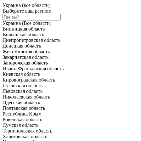
Украина (все области)
Выберите ваш регион:
Украина (Все области)
Винницкая область
Волынская область
Днепропетровская область
Донецкая область
Житомирская область
Закарпатская область
Запорожская область
Ивано-Франковская область
Киевская область
Кировоградская область
Луганская область
Львовская область
Николаевская область
Одесская область
Полтавская область
Республика Крым
Ровенская область
Сумская область
Тернопольская область
Харьковская область