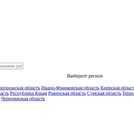
Выберите регион
апорожская область
Ивано-Франковская область
Киевская облас
асть
Республика Крым
Ровенская область
Сумская область
Терно
Черновицкая область