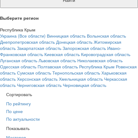
Найти
Выберите регион
Республика Крым
Украина (Все области)
Винницкая область
Волынская область
Днепропетровская область
Донецкая область
Житомирская
область
Закарпатская область
Запорожская область
Ивано-
Франковская область
Киевская область
Кировоградская область
Луганская область
Львовская область
Николаевская область
Одесская область
Полтавская область
Республика Крым
Ровенская
область
Сумская область
Тернопольская область
Харьковская
область
Херсонская область
Хмельницкая область
Черкасская
область
Черниговская область
Черновицкая область
Сортировать
По рейтингу
По цене
По актуальности
Показывать
Мастеров