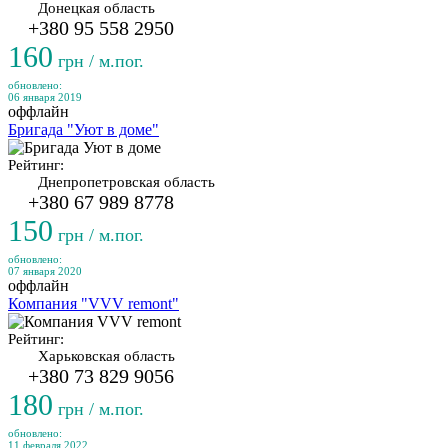
Донецкая область
+380 95 558 2950
160
грн / м.пог.
обновлено:
06 января 2019
оффлайн
Бригада "Уют в доме"
Рейтинг:
Днепропетровская область
+380 67 989 8778
150
грн / м.пог.
обновлено:
07 января 2020
оффлайн
Компания "VVV remont"
Рейтинг:
Харьковская область
+380 73 829 9056
180
грн / м.пог.
обновлено:
11 февраля 2022