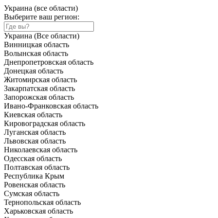
Украина (все области)
Выберите ваш регион:
Украина (Все области)
Винницкая область
Волынская область
Днепропетровская область
Донецкая область
Житомирская область
Закарпатская область
Запорожская область
Ивано-Франковская область
Киевская область
Кировоградская область
Луганская область
Львовская область
Николаевская область
Одесская область
Полтавская область
Республика Крым
Ровенская область
Сумская область
Тернопольская область
Харьковская область