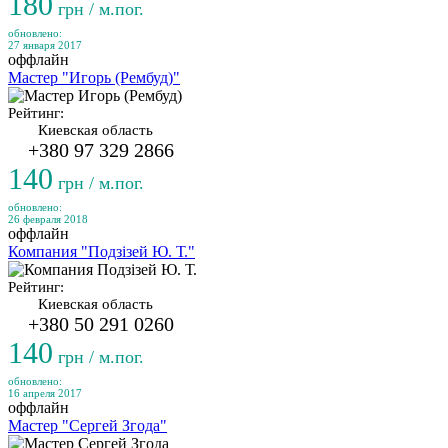
180
грн / м.пог.
обновлено:
27 января 2017
оффлайн
Мастер "Игорь (Рембуд)"
Рейтинг:
Киевская область
+380 97 329 2866
140
грн / м.пог.
обновлено:
26 февраля 2018
оффлайн
Компания "Подзізей Ю. Т."
Рейтинг:
Киевская область
+380 50 291 0260
140
грн / м.пог.
обновлено:
16 апреля 2017
оффлайн
Мастер "Сергей Згода"