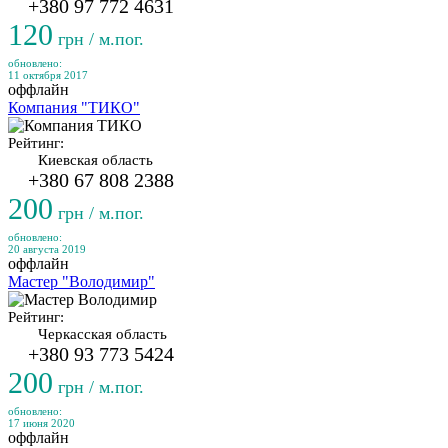
+380 97 772 4631
120
грн / м.пог.
обновлено:
11 октября 2017
оффлайн
Компания "ТИКО"
Рейтинг:
Киевская область
+380 67 808 2388
200
грн / м.пог.
обновлено:
20 августа 2019
оффлайн
Мастер "Володимир"
Рейтинг:
Черкасская область
+380 93 773 5424
200
грн / м.пог.
обновлено:
17 июня 2020
оффлайн