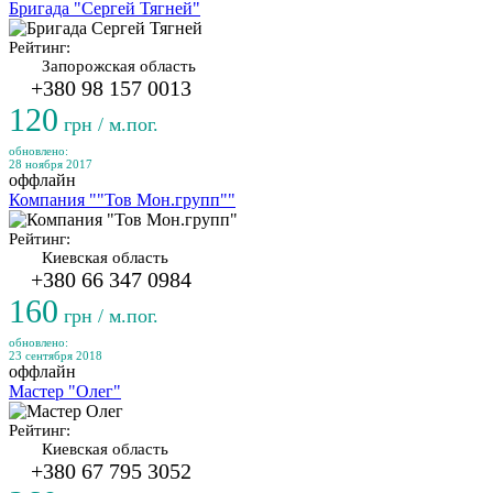
Бригада "Сергей Тягней"
Рейтинг:
Запорожская область
+380 98 157 0013
120
грн / м.пог.
обновлено:
28 ноября 2017
оффлайн
Компания ""Тов Мон.групп""
Рейтинг:
Киевская область
+380 66 347 0984
160
грн / м.пог.
обновлено:
23 сентября 2018
оффлайн
Мастер "Олег"
Рейтинг:
Киевская область
+380 67 795 3052