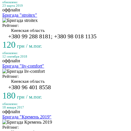
обновлено:
23 марта 2019
оффлайн
Бригада "stroitex"
Рейтинг:
Киевская область
+380 99 288 8181; +380 98 018 1135
120
грн / м.пог.
обновлено:
12 сентября 2018
оффлайн
Бригада "liv-comfort"
Рейтинг:
Киевская область
+380 96 401 8558
180
грн / м.пог.
обновлено:
18 января 2017
оффлайн
Бригада "Кремень 2019"
Рейтинг: