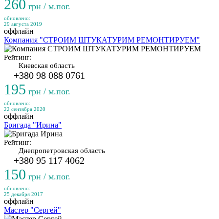
260
грн / м.пог.
обновлено:
29 августа 2019
оффлайн
Компания "СТРОИМ ШТУКАТУРИМ РЕМОНТИРУЕМ"
Рейтинг:
Киевская область
+380 98 088 0761
195
грн / м.пог.
обновлено:
22 сентября 2020
оффлайн
Бригада "Ирина"
Рейтинг:
Днепропетровская область
+380 95 117 4062
150
грн / м.пог.
обновлено:
25 декабря 2017
оффлайн
Мастер "Сергей"