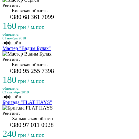
Рейтинг:
Киевская область
+380 68 361 7099
160
грн / м.пог.
обновлено:
01 ноября 2018
оффлайн
Мастер "Вадим Булах"
Рейтинг:
Киевская область
+380 95 255 7398
180
грн / м.пог.
обновлено:
03 сентября 2019
оффлайн
Бригада "FLAT HAYS"
Рейтинг:
Харьковская область
+380 97 011 0928
240
грн / м.пог.