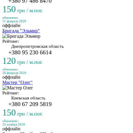
+380 97 486 8470
150
грн / м.пог.
обновлено:
11 февраля 2020
оффлайн
Бригада "Эльмир"
Рейтинг:
Днепропетровская область
+380 95 230 6614
120
грн / м.пог.
обновлено:
26 февраля 2020
оффлайн
Мастер "Олег"
Рейтинг:
Киевская область
+380 67 209 5819
150
грн / м.пог.
обновлено:
25 ноября 2018
оффлайн