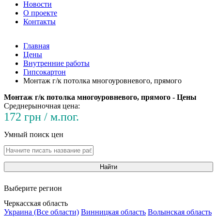
Новости
О проекте
Контакты
Главная
Цены
Внутренние работы
Гипсокартон
Монтаж г/к потолка многоуровневого, прямого
Монтаж г/к потолка многоуровневого, прямого - Цены
Среднерыночная цена:
172 грн / м.пог.
Умный поиск цен
Найти
Выберите регион
Черкасская область
Украина (Все области)
Винницкая область
Волынская область