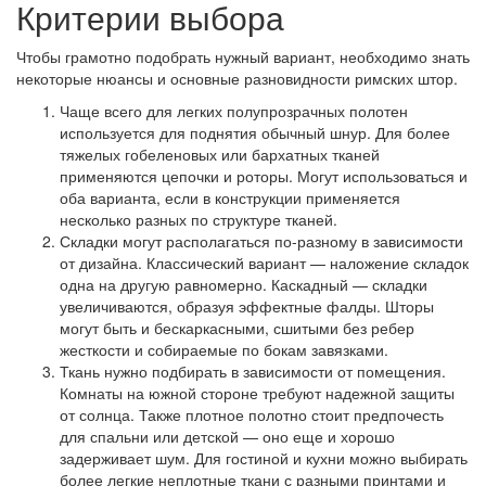
Критерии выбора
Чтобы грамотно подобрать нужный вариант, необходимо знать
некоторые нюансы и основные разновидности римских штор.
Чаще всего для легких полупрозрачных полотен
используется для поднятия обычный шнур. Для более
тяжелых гобеленовых или бархатных тканей
применяются цепочки и роторы. Могут использоваться и
оба варианта, если в конструкции применяется
несколько разных по структуре тканей.
Складки могут располагаться по-разному в зависимости
от дизайна. Классический вариант — наложение складок
одна на другую равномерно. Каскадный — складки
увеличиваются, образуя эффектные фалды. Шторы
могут быть и бескаркасными, сшитыми без ребер
жесткости и собираемые по бокам завязками.
Ткань нужно подбирать в зависимости от помещения.
Комнаты на южной стороне требуют надежной защиты
от солнца. Также плотное полотно стоит предпочесть
для спальни или детской — оно еще и хорошо
задерживает шум. Для гостиной и кухни можно выбирать
более легкие неплотные ткани с разными принтами и