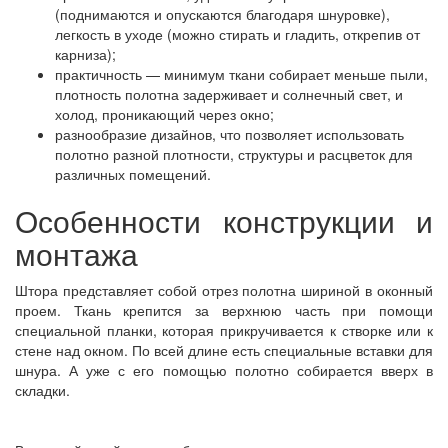
(поднимаются и опускаются благодаря шнуровке),
легкость в уходе (можно стирать и гладить, открепив от
карниза);
практичность — минимум ткани собирает меньше пыли,
плотность полотна задерживает и солнечный свет, и
холод, проникающий через окно;
разнообразие дизайнов, что позволяет использовать
полотно разной плотности, структуры и расцветок для
различных помещений.
Особенности конструкции и
монтажа
Штора представляет собой отрез полотна шириной в оконный
проем. Ткань крепится за верхнюю часть при помощи
специальной планки, которая прикручивается к створке или к
стене над окном. По всей длине есть специальные вставки для
шнура. А уже с его помощью полотно собирается вверх в
складки.