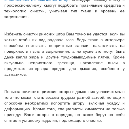
профессионализму, смогут подобрать правильные средства и
технологию очистки, учитывая тип ткани и уровень ее
загрязнения.
Избежать очистки римских штор Вам точно не удастся, если вы
хотите чтобы их вид радовал глаз. Ведь ткани в интерьере
способны впитывать неприятные запахи, накапливать на
поверхности пыль и загрязнения, а на кухне это могут быть
даже капли жира и другие трудновыводимые пятна. Кроме
визуально неприятного зрелища, накопление пыли в
предметах интерьера вредно для дыхания, особенно у
астматиков.
Попытка почистить римские шторы в домашних условиях мало
того что может стать весьма трудозатратной затеей, но еще и
способна необратимо испортить штору, включая усадку и
деформацию. Кроме того, специалисты химчистки не только
приведут Ваши шторы в порядок, но также берут на себя
снятие и установку изделия, подлежащего очистке.