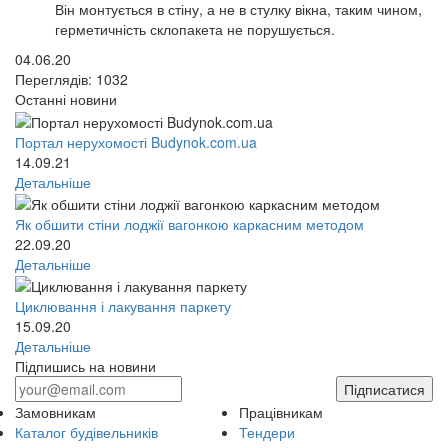
Він монтується в стіну, а не в стулку вікна, таким чином,
герметичність склопакета не порушується.
04.06.20
Переглядів: 1032
Останні новини
Портал нерухомості Budynok.com.ua
14.09.21
Детальніше
Як обшити стіни лоджії вагонкою каркасним методом
22.09.20
Детальніше
Циклювання і лакування паркету
15.09.20
Детальніше
Підпишись на новини
Підписатися
Замовникам
Працівникам
Каталог будівельників
Тендери