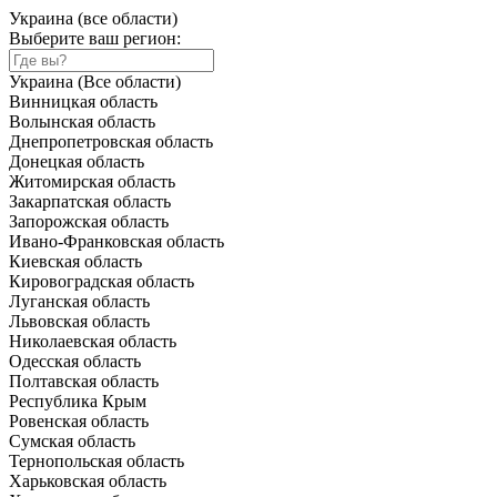
Украина (все области)
Выберите ваш регион:
Украина (Все области)
Винницкая область
Волынская область
Днепропетровская область
Донецкая область
Житомирская область
Закарпатская область
Запорожская область
Ивано-Франковская область
Киевская область
Кировоградская область
Луганская область
Львовская область
Николаевская область
Одесская область
Полтавская область
Республика Крым
Ровенская область
Сумская область
Тернопольская область
Харьковская область