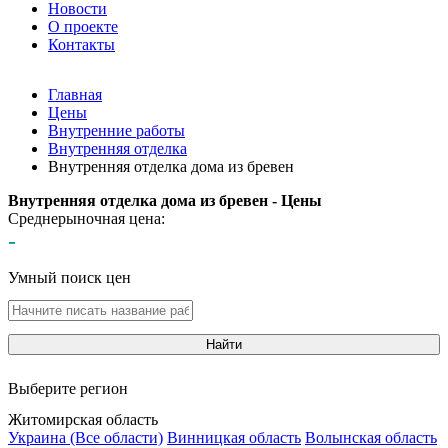
Новости
О проекте
Контакты
Главная
Цены
Внутренние работы
Внутренняя отделка
Внутренняя отделка дома из бревен
Внутренняя отделка дома из бревен - Цены
Среднерыночная цена:
-
Умный поиск цен
Найти
Выберите регион
Житомирская область
Украина (Все области)
Винницкая область
Волынская область