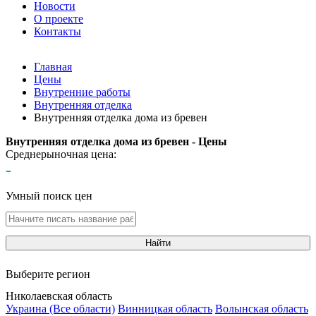
Новости
О проекте
Контакты
Главная
Цены
Внутренние работы
Внутренняя отделка
Внутренняя отделка дома из бревен
Внутренняя отделка дома из бревен - Цены
Среднерыночная цена:
-
Умный поиск цен
Найти
Выберите регион
Николаевская область
Украина (Все области)
Винницкая область
Волынская область