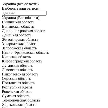
Украина (все области)
Выберите ваш регион:
Украина (Все области)
Винницкая область
Волынская область
Днепропетровская область
Донецкая область
Житомирская область
Закарпатская область
Запорожская область
Ивано-Франковская область
Киевская область
Кировоградская область
Луганская область
Львовская область
Николаевская область
Одесская область
Полтавская область
Республика Крым
Ровенская область
Сумская область
Тернопольская область
Харьковская область