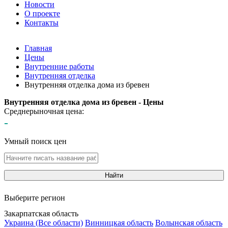
Новости
О проекте
Контакты
Главная
Цены
Внутренние работы
Внутренняя отделка
Внутренняя отделка дома из бревен
Внутренняя отделка дома из бревен - Цены
Среднерыночная цена:
-
Умный поиск цен
Найти
Выберите регион
Закарпатская область
Украина (Все области)
Винницкая область
Волынская область