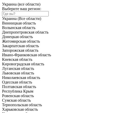
Украина (все области)
Выберите ваш регион:
Украина (Все области)
Винницкая область
Волынская область
Днепропетровская область
Донецкая область
Житомирская область
Закарпатская область
Запорожская область
Ивано-Франковская область
Киевская область
Кировоградская область
Луганская область
Львовская область
Николаевская область
Одесская область
Полтавская область
Республика Крым
Ровенская область
Сумская область
Тернопольская область
Харьковская область