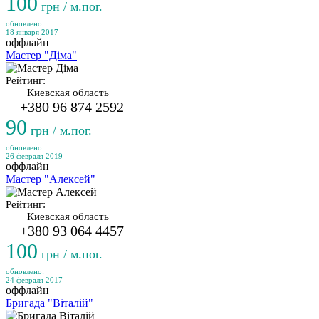
100
грн / м.пог.
обновлено:
18 января 2017
оффлайн
Мастер "Діма"
Рейтинг:
Киевская область
+380 96 874 2592
90
грн / м.пог.
обновлено:
26 февраля 2019
оффлайн
Мастер "Алексей"
Рейтинг:
Киевская область
+380 93 064 4457
100
грн / м.пог.
обновлено:
24 февраля 2017
оффлайн
Бригада "Віталій"