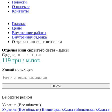
Новости
О проекте
Контакты
Главная
Цены
Внутренние работы
Внутренняя отделка
Отделка ниш скрытого света
Отделка ниш скрытого света - Цены
Среднерыночная цена:
119 грн / м.пог.
Умный поиск цен
Найти
Выберите регион
Украина (Все области)
Украина (Все области)
Винницкая область
Волынская область