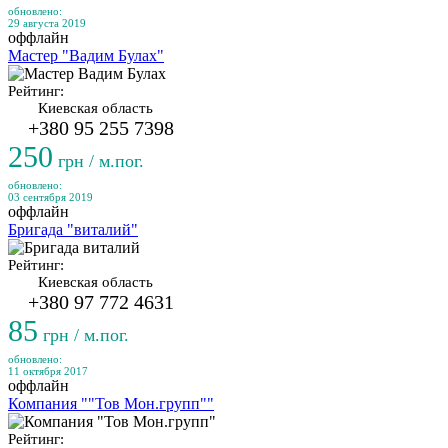
обновлено:
29 августа 2019
оффлайн
Мастер "Вадим Булах"
Рейтинг:
Киевская область
+380 95 255 7398
250
грн / м.пог.
обновлено:
03 сентября 2019
оффлайн
Бригада "виталий"
Рейтинг:
Киевская область
+380 97 772 4631
85
грн / м.пог.
обновлено:
11 октября 2017
оффлайн
Компания ""Тов Мон.групп""
Рейтинг: