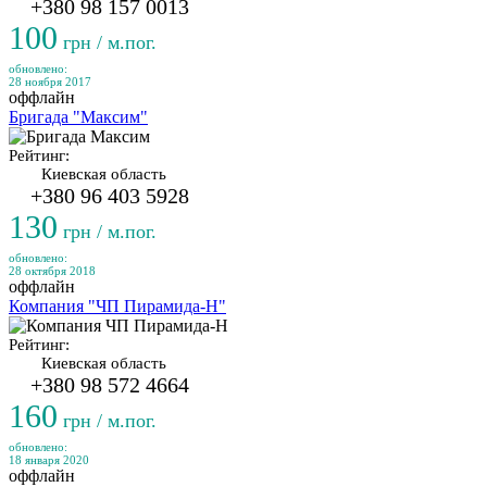
+380 98 157 0013
100
грн / м.пог.
обновлено:
28 ноября 2017
оффлайн
Бригада "Максим"
Рейтинг:
Киевская область
+380 96 403 5928
130
грн / м.пог.
обновлено:
28 октября 2018
оффлайн
Компания "ЧП Пирамида-Н"
Рейтинг:
Киевская область
+380 98 572 4664
160
грн / м.пог.
обновлено:
18 января 2020
оффлайн