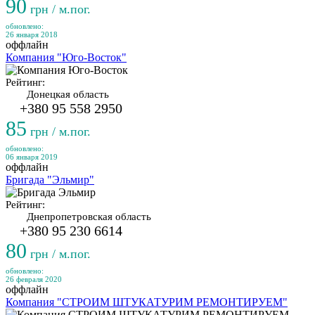
90
грн / м.пог.
обновлено:
26 января 2018
оффлайн
Компания "Юго-Восток"
Рейтинг:
Донецкая область
+380 95 558 2950
85
грн / м.пог.
обновлено:
06 января 2019
оффлайн
Бригада "Эльмир"
Рейтинг:
Днепропетровская область
+380 95 230 6614
80
грн / м.пог.
обновлено:
26 февраля 2020
оффлайн
Компания "СТРОИМ ШТУКАТУРИМ РЕМОНТИРУЕМ"