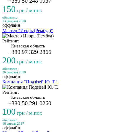
+380 50 248 0937
150
грн / м.пог.
обновлено:
13 февраля 2018
оффлайн
Мастер "Игорь (Рембуд)"
Рейтинг:
Киевская область
+380 97 329 2866
200
грн / м.пог.
обновлено:
26 февраля 2018
оффлайн
Компания "Подзізей Ю. Т."
Рейтинг:
Киевская область
+380 50 291 0260
100
грн / м.пог.
обновлено:
16 апреля 2017
оффлайн