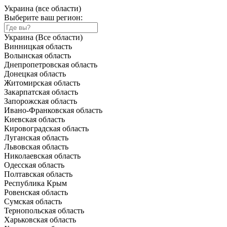
Украина (все области)
Выберите ваш регион:
Украина (Все области)
Винницкая область
Волынская область
Днепропетровская область
Донецкая область
Житомирская область
Закарпатская область
Запорожская область
Ивано-Франковская область
Киевская область
Кировоградская область
Луганская область
Львовская область
Николаевская область
Одесская область
Полтавская область
Республика Крым
Ровенская область
Сумская область
Тернопольская область
Харьковская область