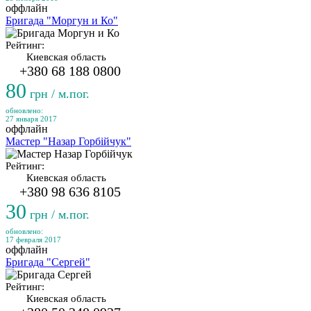
оффлайн
Бригада "Моргун и Ко"
Рейтинг:
Киевская область
+380 68 188 0800
80
грн / м.пог.
обновлено:
27 января 2017
оффлайн
Мастер "Назар Горбійчук"
Рейтинг:
Киевская область
+380 98 636 8105
30
грн / м.пог.
обновлено:
17 февраля 2017
оффлайн
Бригада "Сергей"
Рейтинг:
Киевская область