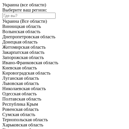
Украина (все области)
Выберите ваш регион:
Украина (Все области)
Винницкая область
Волынская область
Днепропетровская область
Донецкая область
Житомирская область
Закарпатская область
Запорожская область
Ивано-Франковская область
Киевская область
Кировоградская область
Луганская область
Львовская область
Николаевская область
Одесская область
Полтавская область
Республика Крым
Ровенская область
Сумская область
Тернопольская область
Харьковская область