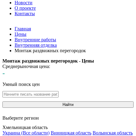
Новости
О проекте
Контакты
Главная
Цены
Внутренние работы
Внутренняя отделка
Монтаж раздвижных перегородок
Монтаж раздвижных перегородок - Цены
Среднерыночная цена:
-
Умный поиск цен
Найти
Выберите регион
Хмельницкая область
Украина (Все области)
Винницкая область
Волынская область