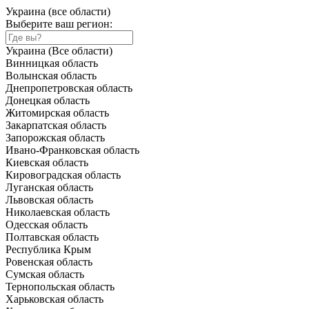
Украина (все области)
Выберите ваш регион:
Украина (Все области)
Винницкая область
Волынская область
Днепропетровская область
Донецкая область
Житомирская область
Закарпатская область
Запорожская область
Ивано-Франковская область
Киевская область
Кировоградская область
Луганская область
Львовская область
Николаевская область
Одесская область
Полтавская область
Республика Крым
Ровенская область
Сумская область
Тернопольская область
Харьковская область