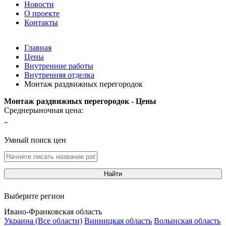
Новости
О проекте
Контакты
Главная
Цены
Внутренние работы
Внутренняя отделка
Монтаж раздвижных перегородок
Монтаж раздвижных перегородок - Цены
Среднерыночная цена:
-
Умный поиск цен
Найти
Выберите регион
Ивано-Франковская область
Украина (Все области)
Винницкая область
Волынская область