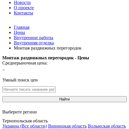
Новости
О проекте
Контакты
Главная
Цены
Внутренние работы
Внутренняя отделка
Монтаж раздвижных перегородок
Монтаж раздвижных перегородок - Цены
Среднерыночная цена:
-
Умный поиск цен
Найти
Выберите регион
Тернопольская область
Украина (Все области)
Винницкая область
Волынская область