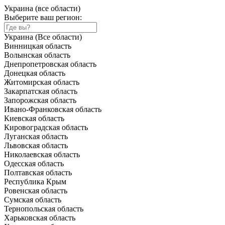
Украина (все области)
Выберите ваш регион:
Украина (Все области)
Винницкая область
Волынская область
Днепропетровская область
Донецкая область
Житомирская область
Закарпатская область
Запорожская область
Ивано-Франковская область
Киевская область
Кировоградская область
Луганская область
Львовская область
Николаевская область
Одесская область
Полтавская область
Республика Крым
Ровенская область
Сумская область
Тернопольская область
Харьковская область