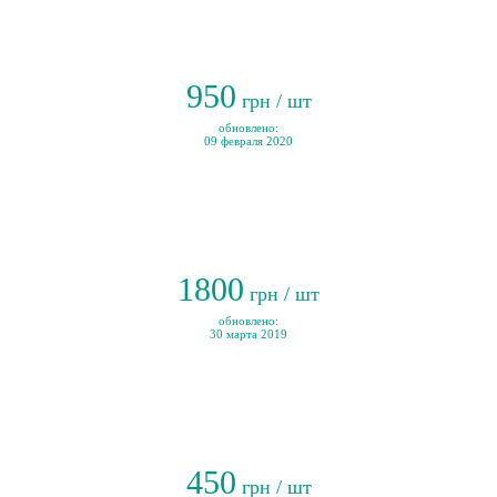
950
грн / шт
обновлено:
09 февраля 2020
1800
грн / шт
обновлено:
30 марта 2019
450
грн / шт