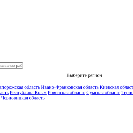
Выберите регион
апорожская область
Ивано-Франковская область
Киевская облас
асть
Республика Крым
Ровенская область
Сумская область
Терно
Черновицкая область