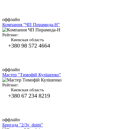
оффлайн
Компания "ЧП Пирамида-Н"
Рейтинг:
Киевская область
+380 98 572 4664
оффлайн
Мастер "Тимофій Кулішенко"
Рейтинг:
Киевская область
+380 67 234 8219
оффлайн
Бригада "2/3v_duim"