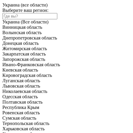
Украина (все области)
Выберите ваш регион:
Украина (Все области)
Винницкая область
Волынская область
Днепропетровская область
Донецкая область
Житомирская область
Закарпатская область
Запорожская область
Ивано-Франковская область
Киевская область
Кировоградская область
Луганская область
Львовская область
Николаевская область
Одесская область
Полтавская область
Республика Крым
Ровенская область
Сумская область
Тернопольская область
Харьковская область