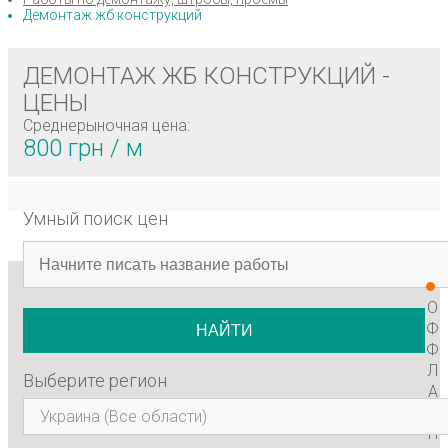
Демонтаж жб конструкций
ДЕМОНТАЖ ЖБ КОНСТРУКЦИЙ -
ЦЕНЫ
Среднерыночная цена:
800 грн / м
Умный поиск цен
О
Ф
НАЙТИ
Ф
Л
Выберите регион
А
Й
Украина (Все области)
Н