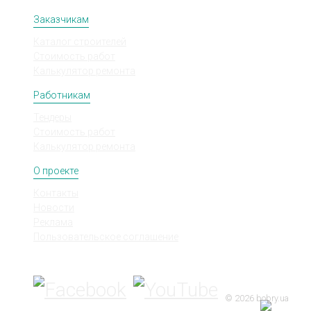
Заказчикам
Каталог строителей
Стоимость работ
Калькулятор ремонта
Работникам
Тендеры
Стоимость работ
Калькулятор ремонта
О проекте
Контакты
Новости
Реклама
Пользовательское соглашение
Мы в соц сетях
© 2026 bobry.ua