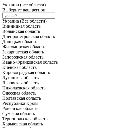
Украина (все области)
Выберите ваш регион:
Украина (Все области)
Винницкая область
Волынская область
Днепропетровская область
Донецкая область
Житомирская область
Закарпатская область
Запорожская область
Ивано-Франковская область
Киевская область
Кировоградская область
Луганская область
Львовская область
Николаевская область
Одесская область
Полтавская область
Республика Крым
Ровенская область
Сумская область
Тернопольская область
Харьковская область