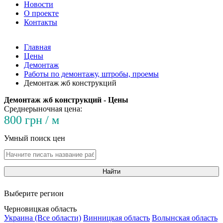
Новости
О проекте
Контакты
Главная
Цены
Демонтаж
Работы по демонтажу, штробы, проемы
Демонтаж жб конструкций
Демонтаж жб конструкций - Цены
Среднерыночная цена:
800 грн / м
Умный поиск цен
Найти
Выберите регион
Черновицкая область
Украина (Все области)
Винницкая область
Волынская область